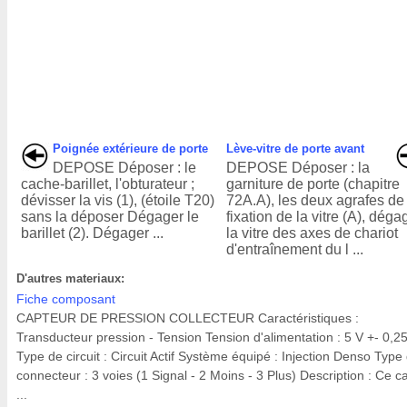
Poignée extérieure de porte
Lève-vitre de porte avant
DEPOSE Déposer : le
DEPOSE Déposer : la
cache-barillet, l'obturateur ;
garniture de porte (chapitre
dévisser la vis (1), (étoile T20)
72A.A), les deux agrafes de
sans la déposer Dégager le
fixation de la vitre (A), déga
barillet (2). Dégager ...
la vitre des axes de chariot
d'entraînement du l ...
D'autres materiaux:
Fiche composant
CAPTEUR DE PRESSION COLLECTEUR Caractéristiques :
Transducteur pression - Tension Tension d'alimentation : 5 V +- 0,2
Type de circuit : Circuit Actif Système équipé : Injection Denso Type
connecteur : 3 voies (1 Signal - 2 Moins - 3 Plus) Description : Ce c
...