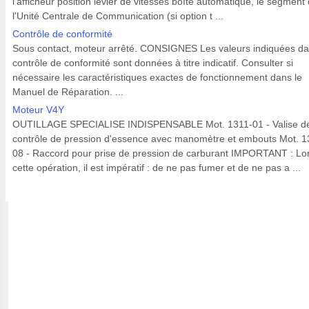
l'afficheur position levier de vitesses boîte automatique, le segment
l'Unité Centrale de Communication (si option t ...
Contrôle de conformité
Sous contact, moteur arrêté. CONSIGNES Les valeurs indiquées da
contrôle de conformité sont données à titre indicatif. Consulter si
nécessaire les caractéristiques exactes de fonctionnement dans le
Manuel de Réparation. ...
Moteur V4Y
OUTILLAGE SPECIALISE INDISPENSABLE Mot. 1311-01 - Valise d
contrôle de pression d'essence avec manomètre et embouts Mot. 1
08 - Raccord pour prise de pression de carburant IMPORTANT : Lo
cette opération, il est impératif : de ne pas fumer et de ne pas a ...