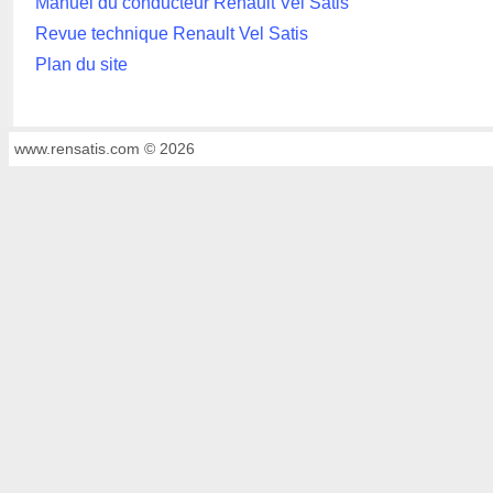
Manuel du conducteur Renault Vel Satis
Revue technique Renault Vel Satis
Plan du site
www.rensatis.com © 2026