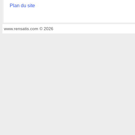
Plan du site
www.rensatis.com © 2026