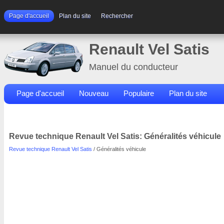
Page d'accueil
Plan du site
Rechercher
Renault Vel Satis
Manuel du conducteur
Page d'accueil
Nouveau
Populaire
Plan du site
Contacts
Rechercher
Revue technique Renault Vel Satis: Généralités véhicule
Revue technique Renault Vel Satis
/ Généralités véhicule