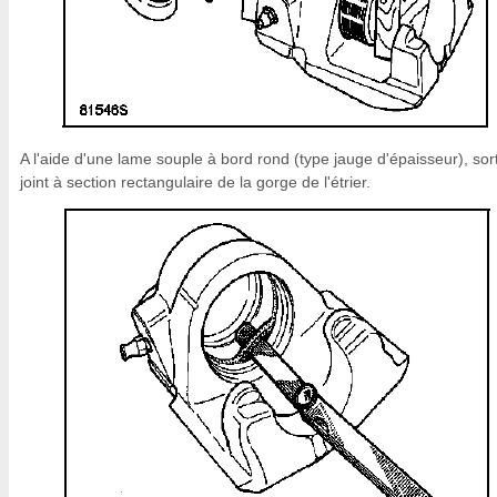
A l'aide d'une lame souple à bord rond (type jauge d'épaisseur), sort
joint à section rectangulaire de la gorge de l'étrier.