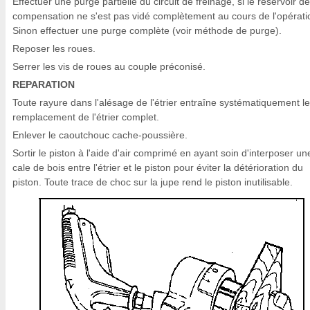
Effectuer une purge partielle du circuit de freinage, si le réservoir de
compensation ne s'est pas vidé complètement au cours de l'opérati
Sinon effectuer une purge complète (voir méthode de purge).
Reposer les roues.
Serrer les vis de roues au couple préconisé.
REPARATION
Toute rayure dans l'alésage de l'étrier entraîne systématiquement le
remplacement de l'étrier complet.
Enlever le caoutchouc cache-poussière.
Sortir le piston à l'aide d'air comprimé en ayant soin d'interposer un
cale de bois entre l'étrier et le piston pour éviter la détérioration du
piston. Toute trace de choc sur la jupe rend le piston inutilisable.