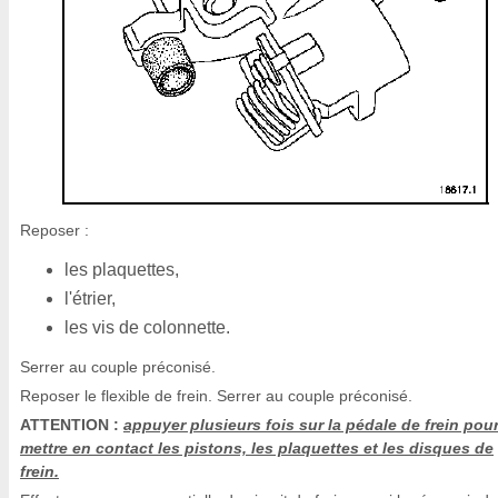
Reposer :
les plaquettes,
l'étrier,
les vis de colonnette.
Serrer au couple préconisé.
Reposer le flexible de frein. Serrer au couple préconisé.
ATTENTION :
appuyer plusieurs fois sur la pédale de frein pou
mettre en contact les pistons, les plaquettes et les disques de
frein.