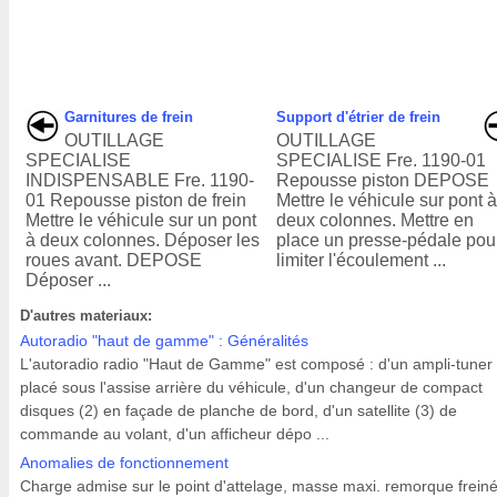
Garnitures de frein
Support d'étrier de frein
OUTILLAGE
OUTILLAGE
SPECIALISE
SPECIALISE Fre. 1190-01
INDISPENSABLE Fre. 1190-
Repousse piston DEPOSE
01 Repousse piston de frein
Mettre le véhicule sur pont 
Mettre le véhicule sur un pont
deux colonnes. Mettre en
à deux colonnes. Déposer les
place un presse-pédale pou
roues avant. DEPOSE
limiter l'écoulement ...
Déposer ...
D'autres materiaux:
Autoradio "haut de gamme" : Généralités
L'autoradio radio "Haut de Gamme" est composé : d'un ampli-tuner 
placé sous l'assise arrière du véhicule, d'un changeur de compact
disques (2) en façade de planche de bord, d'un satellite (3) de
commande au volant, d'un afficheur dépo ...
Anomalies de fonctionnement
Charge admise sur le point d'attelage, masse maxi. remorque freiné