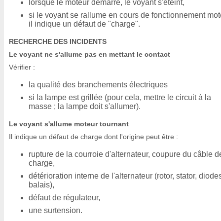
lorsque le moteur démarre, le voyant s'éteint,
si le voyant se rallume en cours de fonctionnement mot
il indique un défaut de "charge".
RECHERCHE DES INCIDENTS
Le voyant ne s'allume pas en mettant le contact
Vérifier :
la qualité des branchements électriques
si la lampe est grillée (pour cela, mettre le circuit à la
masse ; la lampe doit s'allumer).
Le voyant s'allume moteur tournant
Il indique un défaut de charge dont l'origine peut être :
rupture de la courroie d'alternateur, coupure du câble d
charge,
détérioration interne de l'alternateur (rotor, stator, diode
balais),
défaut de régulateur,
une surtension.