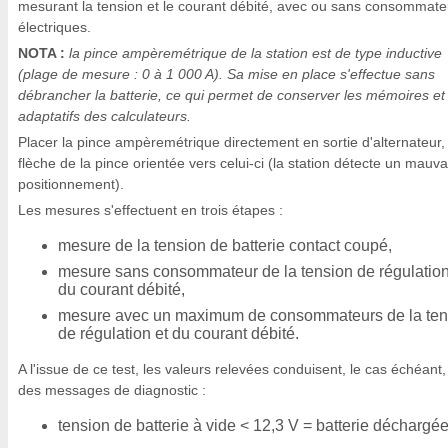
mesurant la tension et le courant débité, avec ou sans consommate
électriques.
NOTA :
la pince ampèremétrique de la station est de type inductive
(plage de mesure : 0 à 1 000 A). Sa mise en place s'effectue sans
débrancher la batterie, ce qui permet de conserver les mémoires et 
adaptatifs des calculateurs.
Placer la pince ampèremétrique directement en sortie d'alternateur, 
flèche de la pince orientée vers celui-ci (la station détecte un mauva
positionnement).
Les mesures s'effectuent en trois étapes :
mesure de la tension de batterie contact coupé,
mesure sans consommateur de la tension de régulation
du courant débité,
mesure avec un maximum de consommateurs de la ten
de régulation et du courant débité.
A l'issue de ce test, les valeurs relevées conduisent, le cas échéant,
des messages de diagnostic :
tension de batterie à vide < 12,3 V = batterie déchargé