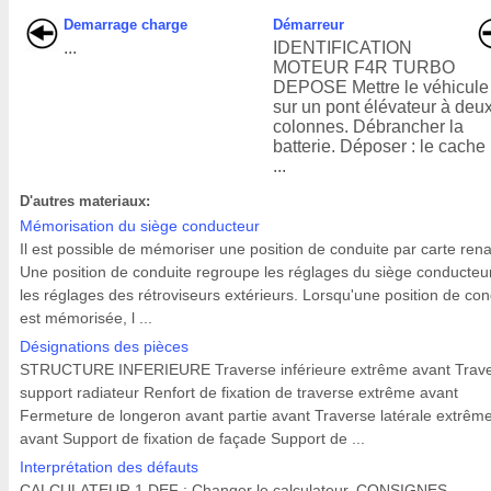
Demarrage charge
Démarreur
...
IDENTIFICATION
MOTEUR F4R TURBO
DEPOSE Mettre le véhicule
sur un pont élévateur à deu
colonnes. Débrancher la
batterie. Déposer : le cache
...
D'autres materiaux:
Mémorisation du siège conducteur
Il est possible de mémoriser une position de conduite par carte rena
Une position de conduite regroupe les réglages du siège conducteur
les réglages des rétroviseurs extérieurs. Lorsqu'une position de con
est mémorisée, l ...
Désignations des pièces
STRUCTURE INFERIEURE Traverse inférieure extrême avant Trav
support radiateur Renfort de fixation de traverse extrême avant
Fermeture de longeron avant partie avant Traverse latérale extrêm
avant Support de fixation de façade Support de ...
Interprétation des défauts
CALCULATEUR 1.DEF : Changer le calculateur. CONSIGNES