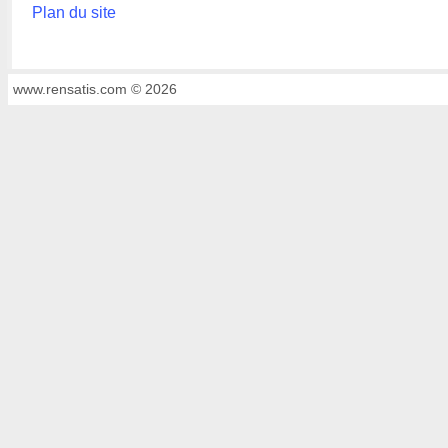
Plan du site
www.rensatis.com © 2026