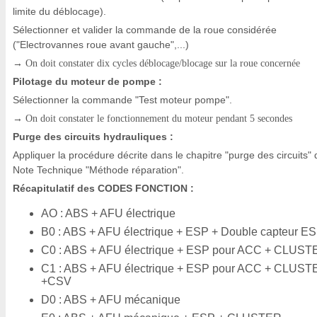
limite du déblocage).
Sélectionner et valider la commande de la roue considérée
("Electrovannes roue avant gauche",...)
→ On doit constater dix cycles déblocage/blocage sur la roue concernée
Pilotage du moteur de pompe :
Sélectionner la commande "Test moteur pompe".
→ On doit constater le fonctionnement du moteur pendant 5 secondes
Purge des circuits hydrauliques :
Appliquer la procédure décrite dans le chapitre "purge des circuits" 
Note Technique "Méthode réparation".
Récapitulatif des CODES FONCTION :
AO : ABS + AFU électrique
B0 : ABS + AFU électrique + ESP + Double capteur E
C0 : ABS + AFU électrique + ESP pour ACC + CLUST
C1 : ABS + AFU électrique + ESP pour ACC + CLUST
+CSV
D0 : ABS + AFU mécanique