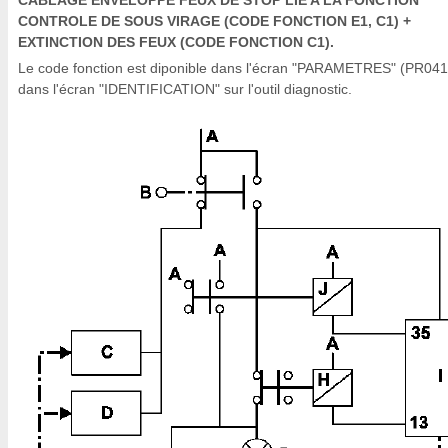
CABLAGE ENVELOPPE FEUX DE STOP LIE A LA FONCTION
CONTROLE DE SOUS VIRAGE (CODE FONCTION E1, C1) +
EXTINCTION DES FEUX (CODE FONCTION C1).
Le code fonction est diponible dans l'écran "PARAMETRES" (PR041
dans l'écran "IDENTIFICATION" sur l'outil diagnostic.