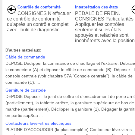
Contrôle de conformité
Interprétation des états
CONSIGNES N'effectuer
PEDALE DE FREIN.
ce contrôle de conformité
CONSIGNES Particularités 
qu'après un contrôle complet
Appliquer les contrôles
avec l'outil de diagnostic. ...
seulement si les états
appuyés et relâchés sont
incohérents avec la position 
D'autres materiaux:
Câble de commande
DEPOSE Déclipper la commande de chauffage et l'extraire. Débran
le connecteur (A) et déposer le câble de commande (B). Déposer : 
console centrale (voir chapitre 57A "Console centrale"), le câble de
commande (C). ...
Garniture de custode
DEPOSE Déposer : le joint de coffre et d'encadrement de porte arri
(partiellement), la tablette arrière, la garniture supérieure de bas de
marche (partiellement). Déclipper la garniture (1). Dégager la garni
en partie sup&ea ...
Contacteurs lève-vitres électriques
PLATINE D'ACCOUDOIR (la plus complète) Contacteur lève-vitres