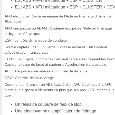
E0 : ABS + AFU mécanique + ESP + CLUSTER
E1 : ABS + AFU mécanique + ESP + CLUSTER + CS
AFU électrique : Système équipé de l'Aide au Freinage d'Urgence
Electrique.
AFU mécanique ou ADAM : Système équipé de l'Aide au Freinage
d'Urgence Mécanique.
ESP : contrôle dynamique de conduite.
Double capteur ESP : un Capteur vitesse de lacet + un Capteur
d'Accélération transversale.
CLUSTER (Capteur combiné) : un seul capteur regroupant les fonct
Capteur vitesse de lacet et capteur d'Accélération transversale.
ACC : Régulateur de vitesse à contrôle de distance.
CSV : Contrôle de sous-virage.
Comment différencier un ABS équipé d'un AFU électrique ? L'AFU
électrique dispose d'éléments en plus que n'a pas l'AFU mécanique 
que :
Un relais de coupure de feux de stop.
Une électrovanne d'amplificateur de freinage.