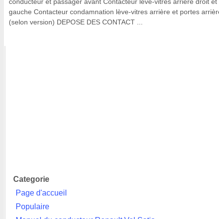
conducteur et passager avant Contacteur lève-vitres arrière droit et
gauche Contacteur condamnation lève-vitres arrière et portes arrièr
(selon version) DEPOSE DES CONTACT ...
Categorie
Page d'accueil
Populaire