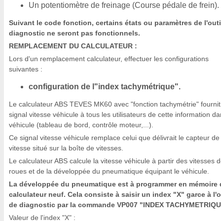
Un potentiomètre de freinage (Course pédale de frein).
Suivant le code fonction, certains états ou paramètres de l'outi
diagnostic ne seront pas fonctionnels.
REMPLACEMENT DU CALCULATEUR :
Lors d'un remplacement calculateur, effectuer les configurations
suivantes :
configuration de l"index tachymétrique".
Le calculateur ABS TEVES MK60 avec "fonction tachymétrie" fournit
signal vitesse véhicule à tous les utilisateurs de cette information da
véhicule (tableau de bord, contrôle moteur,...).
Ce signal vitesse véhicule remplace celui que délivrait le capteur de
vitesse situé sur la boîte de vitesses.
Le calculateur ABS calcule la vitesse véhicule à partir des vitesses 
roues et de la développée du pneumatique équipant le véhicule.
La développée du pneumatique est à programmer en mémoire 
calculateur neuf. Cela consiste à saisir un index "X" garce à l'o
de diagnostic par la commande VP007 "INDEX TACHYMETRIQU
Valeur de l'index "X" :