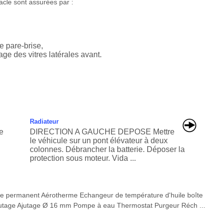
itacle sont assurées par :
e pare-brise,
ge des vitres latérales avant.
Radiateur
e
DIRECTION A GAUCHE DEPOSE Mettre
le véhicule sur un pont élévateur à deux
colonnes. Débrancher la batterie. Déposer la
protection sous moteur. Vida ...
e permanent Aérotherme Echangeur de température d'huile boîte
 Ajutage Ajutage Ø 16 mm Pompe à eau Thermostat Purgeur Réch ...