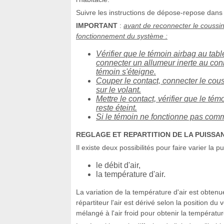
Suivre les instructions de dépose-repose dans
IMPORTANT
:
avant de reconnecter le coussin 
fonctionnement du système :
Vérifier que le témoin airbag au tabl
connecter un allumeur inerte au conn
témoin s'éteigne.
Couper le contact, connecter le couss
sur le volant.
Mettre le contact, vérifier que le té
reste éteint.
Si le témoin ne fonctionne pas comme
REGLAGE ET REPARTITION DE LA PUISS
Il existe deux possibilités pour faire varier la 
le débit d'air,
la température d'air.
La variation de la température d'air est obtenu
répartiteur l'air est dérivé selon la position d
mélangé à l'air froid pour obtenir la température