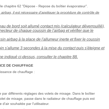
 le chapitre 62 "Dépose - Repose du boîtier évaporateur".
airbag, il est nécessaire d'appliquer la procédure de contrôle de
eau de bord soit allumé contact mis (calculateur déverrouillé),
ecteur de chaque coussin de l'airbag et vérifier que le
in airbag à la place de l'allumeur inerte et fixer le coussin
moin s'allume 3 secondes à la mise du contact puis s'éteigne et
 indiqué ci-dessus, consulter le chapitre 88.
ANCE DE CHAUFFAGE
puissance de chauffage :
e par différents réglages des volets de mixage. Dans le boîtier
u volet de mixage, passe dans le radiateur de chauffage puis est
 d'air souhaitée par l'utilisateur.