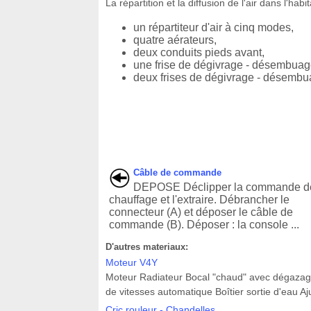
La répartition et la diffusion de l'air dans l'hab
un répartiteur d'air à cinq modes,
quatre aérateurs,
deux conduits pieds avant,
une frise de dégivrage - désembuag
deux frises de dégivrage - désembua
Câble de commande
DEPOSE Déclipper la commande d
chauffage et l'extraire. Débrancher le
connecteur (A) et déposer le câble de
commande (B). Déposer : la console ...
D'autres materiaux:
Moteur V4Y
Moteur Radiateur Bocal "chaud" avec dégazag
de vitesses automatique Boîtier sortie d'eau
Cric rouleur - Chandelles