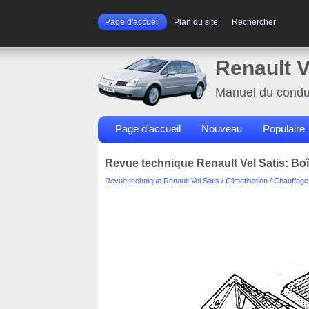
Page d'accueil
Plan du site
Rechercher
Renault V
Manuel du condu
Page d'accueil
Nouveau
Populaire
Revue technique Renault Vel Satis: Boît
Revue technique Renault Vel Satis
/
Climatisation
/
Chauffage