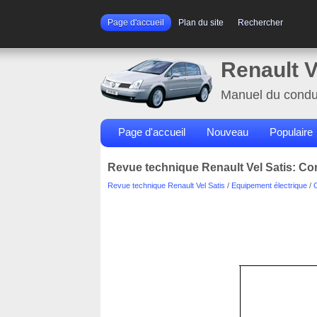
Page d'accueil
Plan du site
Rechercher
Renault V
Manuel du condu
Page d'accueil
Nouveau
Populaire
Revue technique Renault Vel Satis: Con
Revue technique Renault Vel Satis
/
Equipement électrique
/