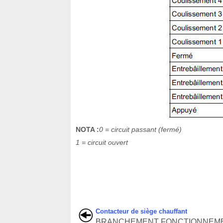
NOTA :
0 = circuit passant (fermé)
1 = circuit ouvert
Contacteur de siège chauffant
BRANCHEMENT FONCTIONNEM