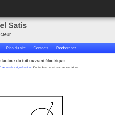
el Satis
cteur
Plan du site
Contacts
Rechercher
tacteur de toit ouvrant électrique
Commande - signalisation
/ Contacteur de toit ouvrant électrique