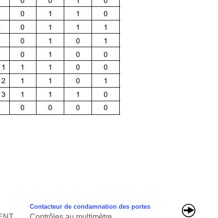
Contacteur de condamnation des portes
ENT
Contrôles au multimètre ...