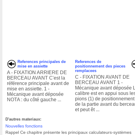
References principales de
References de
mise en assiette
positionnement des pieces
remplacees
A - FIXATION ARRIERE DE
C - FIXATION AVANT DE
BERCEAU AVANT C'est la
BERCEAU AVANT 1 -
référence principale avant de
Mécanique avant déposée 
mise en assiette. 1 -
calibre est en appui sous le
Mécanique avant déposée
pions (1) de positionnement
NOTA : du côté gauche ...
de la partie avant du berce
et peut êt ...
D'autres materiaux:
Nouvelles fonctions
Rappel Ce chapitre présente les principaux calculateurs-systèmes