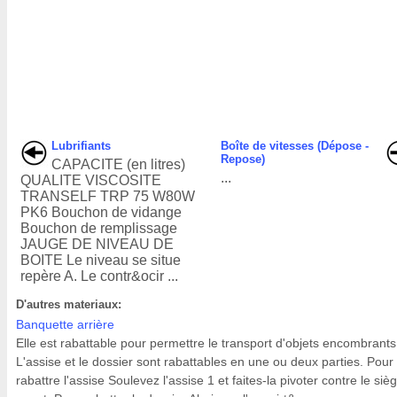
Lubrifiants
Boîte de vitesses (Dépose -
Repose)
CAPACITE (en litres)
...
QUALITE VISCOSITE
TRANSELF TRP 75 W80W
PK6 Bouchon de vidange
Bouchon de remplissage
JAUGE DE NIVEAU DE
BOITE Le niveau se situe
repère A. Le contr&ocir ...
D'autres materiaux:
Banquette arrière
Elle est rabattable pour permettre le transport d'objets encombrants
L'assise et le dossier sont rabattables en une ou deux parties. Pour
rabattre l'assise Soulevez l'assise 1 et faites-la pivoter contre le siè