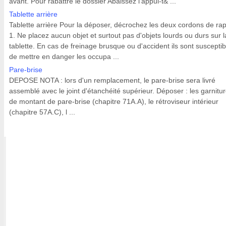
avant. Pour rabattre le dossier Abaissez l'appui-t& ...
Tablette arrière
Tablette arrière Pour la déposer, décrochez les deux cordons de ra
1. Ne placez aucun objet et surtout pas d'objets lourds ou durs sur l
tablette. En cas de freinage brusque ou d'accident ils sont susceptib
de mettre en danger les occupa ...
Pare-brise
DEPOSE NOTA : lors d'un remplacement, le pare-brise sera livré
assemblé avec le joint d'étanchéité supérieur. Déposer : les garnitu
de montant de pare-brise (chapitre 71A.A), le rétroviseur intérieur
(chapitre 57A.C), l ...