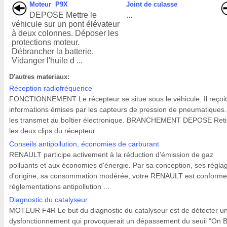
Moteur P9X
Joint de culasse
DEPOSE Mettre le
...
véhicule sur un pont élévateur
à deux colonnes. Déposer les
protections moteur.
Débrancher la batterie.
Vidanger l'huile d ...
D'autres materiaux:
Réception radiofréquence
FONCTIONNEMENT Le récepteur se situe sous le véhicule. Il reçoit
informations émises par les capteurs de pression de pneumatiques. 
les transmet au boîtier électronique. BRANCHEMENT DEPOSE Reti
les deux clips du récepteur. ...
Conseils antipollution, économies de carburant
RENAULT participe activement à la réduction d'émission de gaz
polluants et aux économies d'énergie. Par sa conception, ses régla
d'origine, sa consommation modérée, votre RENAULT est conforme
réglementations antipollution ...
Diagnostic du catalyseur
MOTEUR F4R Le but du diagnostic du catalyseur est de détecter u
dysfonctionnement qui provoquerait un dépassement du seuil "On 