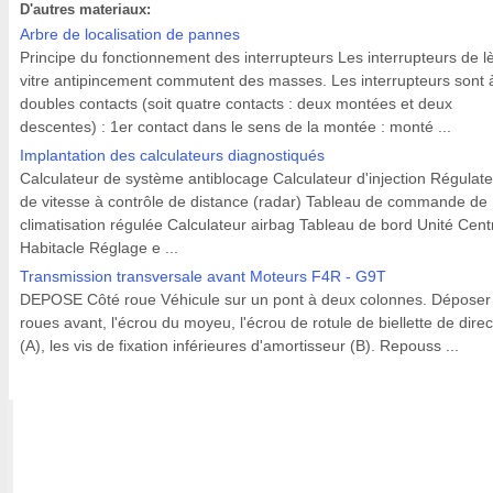
D'autres materiaux:
Arbre de localisation de pannes
Principe du fonctionnement des interrupteurs Les interrupteurs de l
vitre antipincement commutent des masses. Les interrupteurs sont 
doubles contacts (soit quatre contacts : deux montées et deux
descentes) : 1er contact dans le sens de la montée : monté ...
Implantation des calculateurs diagnostiqués
Calculateur de système antiblocage Calculateur d'injection Régulat
de vitesse à contrôle de distance (radar) Tableau de commande de
climatisation régulée Calculateur airbag Tableau de bord Unité Cent
Habitacle Réglage e ...
Transmission transversale avant Moteurs F4R - G9T
DEPOSE Côté roue Véhicule sur un pont à deux colonnes. Déposer 
roues avant, l'écrou du moyeu, l'écrou de rotule de biellette de direc
(A), les vis de fixation inférieures d'amortisseur (B). Repouss ...