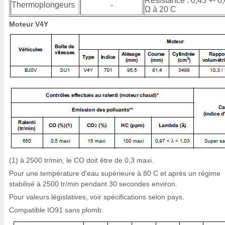
Résistance : 0,45 +- 0
Thermoplongeurs
-
Ω à 20 C
Moteur V4Y
(1) à 2500 tr/min, le CO doit être de 0,3 maxi.
Pour une température d'eau supérieure à 80 C et après un régime
stabilisé à 2500 tr/min pendant 30 secondes environ.
Pour valeurs législatives, voir spécifications selon pays.
Compatible IO91 sans plomb.