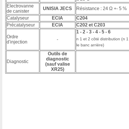
Electrovanne
UNISIA JECS
Résistance : 24 Ω +- 5 %
de canister
Catalyseur
ECIA
C204
Précatalyseur
ECIA
C202 et C203
1 - 2 - 3 - 4 - 5 - 6
Ordre
n 1 et 2 côté distribution (n 1
-
d'injection
le banc arrière)
Outils de
diagnostic
Diagnostic
(sauf valise
XR25)