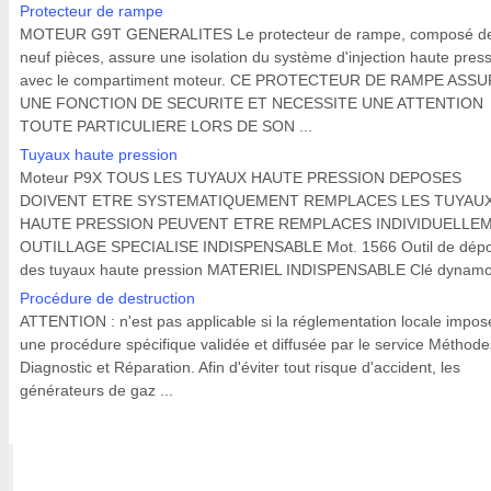
Protecteur de rampe
MOTEUR G9T GENERALITES Le protecteur de rampe, composé d
neuf pièces, assure une isolation du système d'injection haute pres
avec le compartiment moteur. CE PROTECTEUR DE RAMPE ASS
UNE FONCTION DE SECURITE ET NECESSITE UNE ATTENTION
TOUTE PARTICULIERE LORS DE SON ...
Tuyaux haute pression
Moteur P9X TOUS LES TUYAUX HAUTE PRESSION DEPOSES
DOIVENT ETRE SYSTEMATIQUEMENT REMPLACES LES TUYAU
HAUTE PRESSION PEUVENT ETRE REMPLACES INDIVIDUELLE
OUTILLAGE SPECIALISE INDISPENSABLE Mot. 1566 Outil de dép
des tuyaux haute pression MATERIEL INDISPENSABLE Clé dynamo 
Procédure de destruction
ATTENTION : n'est pas applicable si la réglementation locale impos
une procédure spécifique validée et diffusée par le service Méthode
Diagnostic et Réparation. Afin d'éviter tout risque d'accident, les
générateurs de gaz ...