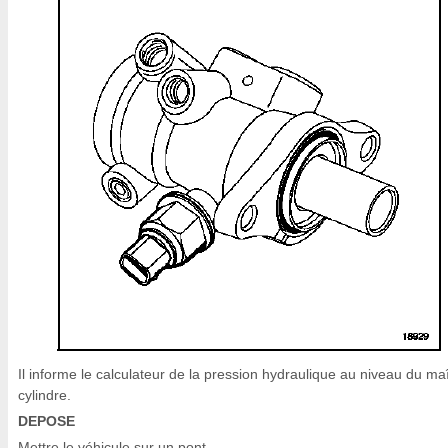
Il informe le calculateur de la pression hydraulique au niveau du maî
cylindre.
DEPOSE
Mettre le véhicule sur un pont.