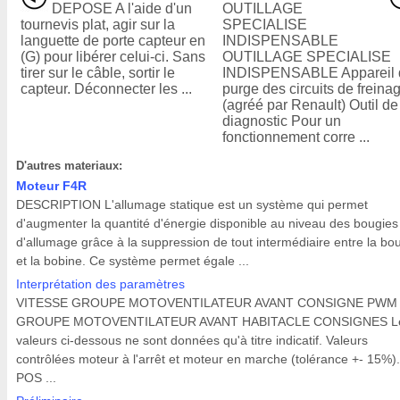
DEPOSE A l'aide d'un
OUTILLAGE
tournevis plat, agir sur la
SPECIALISE
languette de porte capteur en
INDISPENSABLE
(G) pour libérer celui-ci. Sans
OUTILLAGE SPECIALISE
tirer sur le câble, sortir le
INDISPENSABLE Appareil 
capteur. Déconnecter les ...
purge des circuits de freina
(agréé par Renault) Outil de
diagnostic Pour un
fonctionnement corre ...
D'autres materiaux:
Moteur F4R
DESCRIPTION L'allumage statique est un système qui permet
d'augmenter la quantité d'énergie disponible au niveau des bougies
d'allumage grâce à la suppression de tout intermédiaire entre la bo
et la bobine. Ce système permet égale ...
Interprétation des paramètres
VITESSE GROUPE MOTOVENTILATEUR AVANT CONSIGNE PWM
GROUPE MOTOVENTILATEUR AVANT HABITACLE CONSIGNES L
valeurs ci-dessous ne sont données qu'à titre indicatif. Valeurs
contrôlées moteur à l'arrêt et moteur en marche (tolérance +- 15%).
POS ...