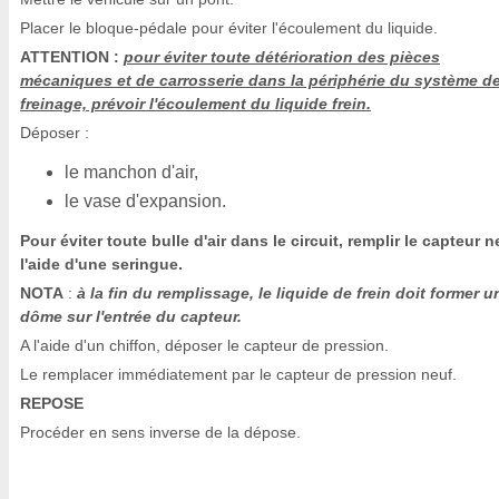
Placer le bloque-pédale pour éviter l'écoulement du liquide.
ATTENTION :
pour éviter toute détérioration des pièces
mécaniques et de carrosserie dans la périphérie du système d
freinage, prévoir l'écoulement du liquide frein.
Déposer :
le manchon d'air,
le vase d'expansion.
Pour éviter toute bulle d'air dans le circuit, remplir le capteur n
l'aide d'une seringue.
NOTA
:
à la fin du remplissage, le liquide de frein doit former u
dôme sur l'entrée du capteur.
A l'aide d'un chiffon, déposer le capteur de pression.
Le remplacer immédiatement par le capteur de pression neuf.
REPOSE
Procéder en sens inverse de la dépose.