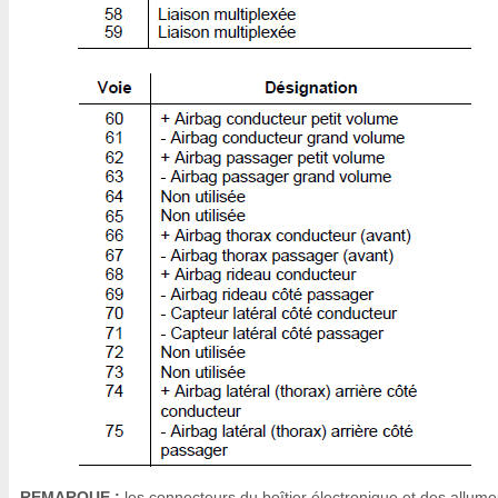
REMARQUE :
les connecteurs du boîtier électronique et des allume