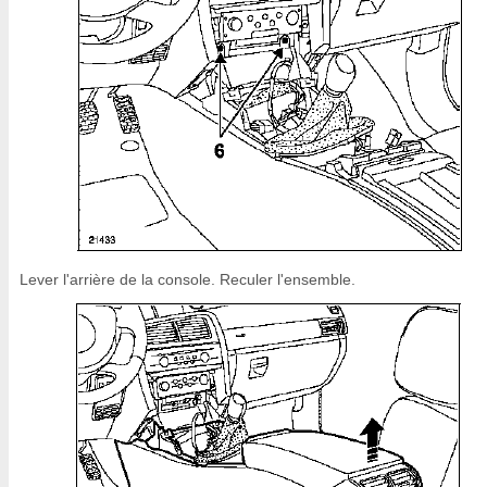
Lever l'arrière de la console. Reculer l'ensemble.