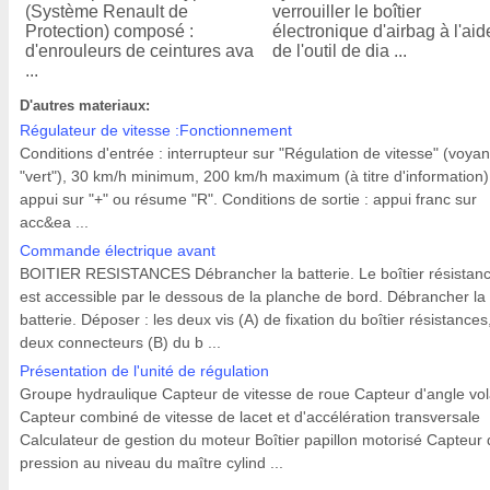
(Système Renault de
verrouiller le boîtier
Protection) composé :
électronique d'airbag à l'aid
d'enrouleurs de ceintures ava
de l'outil de dia ...
...
D'autres materiaux:
Régulateur de vitesse :Fonctionnement
Conditions d'entrée : interrupteur sur "Régulation de vitesse" (voyan
"vert"), 30 km/h minimum, 200 km/h maximum (à titre d'information)
appui sur "+" ou résume "R". Conditions de sortie : appui franc sur
acc&ea ...
Commande électrique avant
BOITIER RESISTANCES Débrancher la batterie. Le boîtier résistan
est accessible par le dessous de la planche de bord. Débrancher la
batterie. Déposer : les deux vis (A) de fixation du boîtier résistances
deux connecteurs (B) du b ...
Présentation de l'unité de régulation
Groupe hydraulique Capteur de vitesse de roue Capteur d'angle vol
Capteur combiné de vitesse de lacet et d'accélération transversale
Calculateur de gestion du moteur Boîtier papillon motorisé Capteur
pression au niveau du maître cylind ...