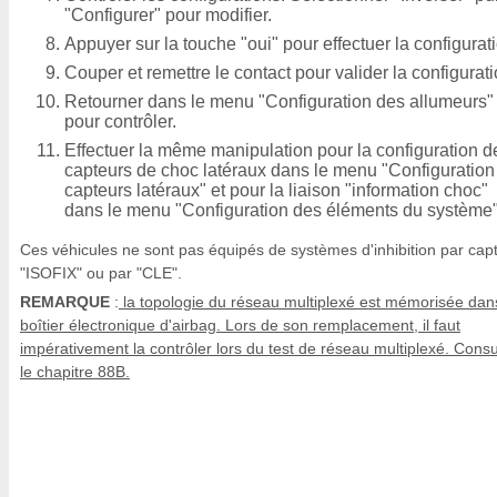
"Configurer" pour modifier.
Appuyer sur la touche "oui" pour effectuer la configurat
Couper et remettre le contact pour valider la configurati
Retourner dans le menu "Configuration des allumeurs"
pour contrôler.
Effectuer la même manipulation pour la configuration d
capteurs de choc latéraux dans le menu "Configuration
capteurs latéraux" et pour la liaison "information choc"
dans le menu "Configuration des éléments du système"
Ces véhicules ne sont pas équipés de systèmes d'inhibition par cap
"ISOFIX" ou par "CLE".
REMARQUE
:
la topologie du réseau multiplexé est mémorisée dan
boîtier électronique d'airbag. Lors de son remplacement, il faut
impérativement la contrôler lors du test de réseau multiplexé. Consu
le chapitre 88B.