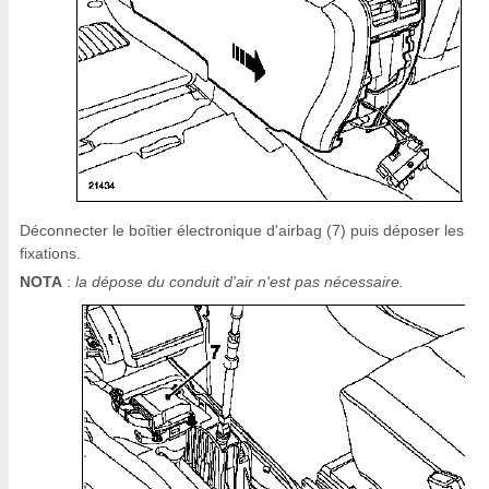
Déconnecter le boîtier électronique d'airbag (7) puis déposer les
fixations.
NOTA
:
la dépose du conduit d'air n'est pas nécessaire.