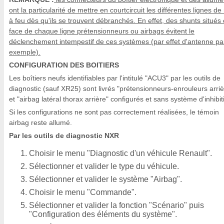
ont la particularité de mettre en courtcircuit les différentes lignes de
à feu dès qu'ils se trouvent débranchés. En effet, des shunts situés
face de chaque ligne prétensionneurs ou airbags évitent le
déclenchement intempestif de ces systèmes (par effet d'antenne pa
exemple).
CONFIGURATION DES BOITIERS
Les boîtiers neufs identifiables par l'intitulé "ACU3" par les outils de
diagnostic (sauf XR25) sont livrés "prétensionneurs-enrouleurs arriè
et "airbag latéral thorax arrière" configurés et sans système d'inhibit
Si les configurations ne sont pas correctement réalisées, le témoin
airbag reste allumé.
Par les outils de diagnostic NXR
Choisir le menu "Diagnostic d'un véhicule Renault".
Sélectionner et valider le type du véhicule.
Sélectionner et valider le système "Airbag".
Choisir le menu "Commande".
Sélectionner et valider la fonction "Scénario" puis
"Configuration des éléments du système".