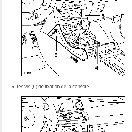
les vis (6) de fixation de la console.