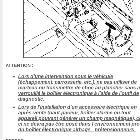
ATTENTION :
Lors d'une intervention sous le véhicule
(échappement, carrosserie, etc.), ne pas utiliser de
marteau ou transmettre de choc au plancher sans a
verrouillé le boîtier électronique à l'aide de l'outil de
diagnostic.
Lors de l'installation d'un accessoire électrique en
après-vente (haut-parleur, boîtier alarme ou tout
appareil pouvant générer un champ magnétique), ce
ci ne devra pas être posé dans l'environnement pr
du boîtier électronique airbags - prétensionneurs.