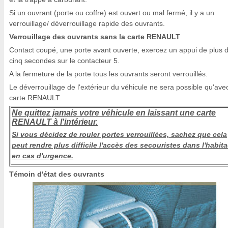
Si un ouvrant (porte ou coffre) est ouvert ou mal fermé, il y a un
verrouillage/ déverrouillage rapide des ouvrants.
Verrouillage des ouvrants sans la carte RENAULT
Contact coupé, une porte avant ouverte, exercez un appui de plus 
cinq secondes sur le contacteur 5.
A la fermeture de la porte tous les ouvrants seront verrouillés.
Le déverrouillage de l'extérieur du véhicule ne sera possible qu'avec
carte RENAULT.
Ne quittez jamais votre véhicule en laissant une carte
RENAULT à l'intérieur.
Si vous décidez de rouler portes verrouillées, sachez que cela
peut rendre plus difficile l'accès des secouristes dans l'habita
en cas d'urgence.
Témoin d'état des ouvrants