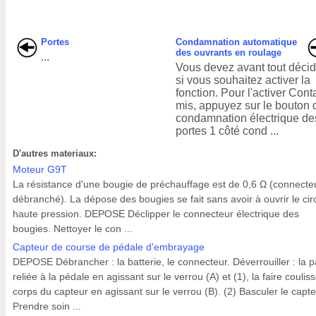
Portes
Condamnation automatique
des ouvrants en roulage
...
Vous devez avant tout décid
si vous souhaitez activer la
fonction. Pour l'activer Cont
mis, appuyez sur le bouton 
condamnation électrique de
portes 1 côté cond ...
D'autres materiaux:
Moteur G9T
La résistance d'une bougie de préchauffage est de 0,6 Ω (connecte
débranché). La dépose des bougies se fait sans avoir à ouvrir le circ
haute pression. DEPOSE Déclipper le connecteur électrique des
bougies. Nettoyer le con ...
Capteur de course de pédale d'embrayage
DEPOSE Débrancher : la batterie, le connecteur. Déverrouiller : la p
reliée à la pédale en agissant sur le verrou (A) et (1), la faire couliss
corps du capteur en agissant sur le verrou (B). (2) Basculer le capte
Prendre soin ...