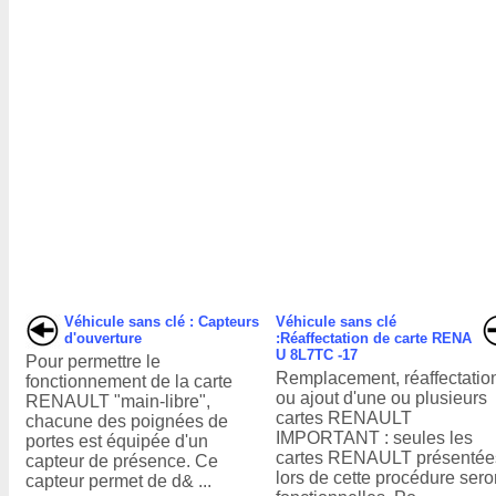
Véhicule sans clé : Capteurs
Véhicule sans clé
d'ouverture
:Réaffectation de carte RENA
U 8L7TC -17
Pour permettre le
Remplacement, réaffectatio
fonctionnement de la carte
ou ajout d'une ou plusieurs
RENAULT "main-libre",
cartes RENAULT
chacune des poignées de
IMPORTANT : seules les
portes est équipée d'un
cartes RENAULT présentée
capteur de présence. Ce
lors de cette procédure sero
capteur permet de d& ...