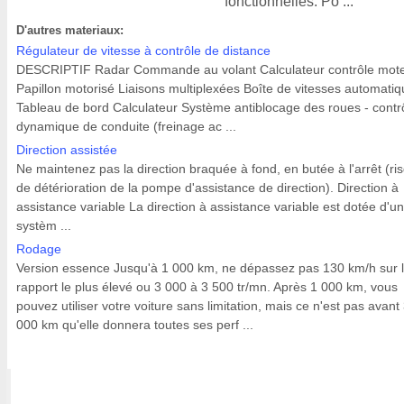
fonctionnelles. Po ...
D'autres materiaux:
Régulateur de vitesse à contrôle de distance
DESCRIPTIF Radar Commande au volant Calculateur contrôle mot
Papillon motorisé Liaisons multiplexées Boîte de vitesses automati
Tableau de bord Calculateur Système antiblocage des roues - contr
dynamique de conduite (freinage ac ...
Direction assistée
Ne maintenez pas la direction braquée à fond, en butée à l'arrêt (ri
de détérioration de la pompe d'assistance de direction). Direction à
assistance variable La direction à assistance variable est dotée d'un
systèm ...
Rodage
Version essence Jusqu'à 1 000 km, ne dépassez pas 130 km/h sur 
rapport le plus élevé ou 3 000 à 3 500 tr/mn. Après 1 000 km, vous
pouvez utiliser votre voiture sans limitation, mais ce n'est pas avant
000 km qu'elle donnera toutes ses perf ...