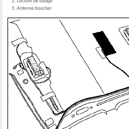
Lecture de badge
Antenne bouclier