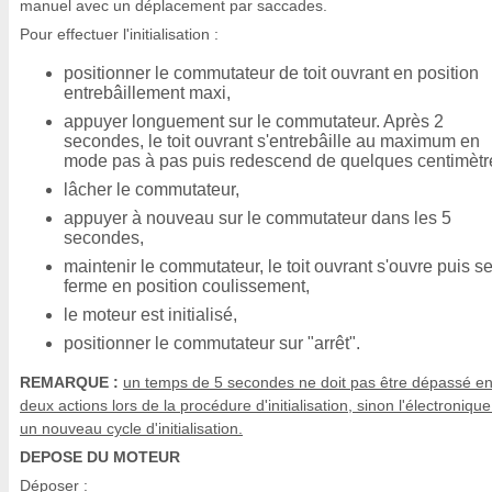
manuel avec un déplacement par saccades.
Pour effectuer l'initialisation :
positionner le commutateur de toit ouvrant en position
entrebâillement maxi,
appuyer longuement sur le commutateur. Après 2
secondes, le toit ouvrant s'entrebâille au maximum en
mode pas à pas puis redescend de quelques centimètr
lâcher le commutateur,
appuyer à nouveau sur le commutateur dans les 5
secondes,
maintenir le commutateur, le toit ouvrant s'ouvre puis s
ferme en position coulissement,
le moteur est initialisé,
positionner le commutateur sur "arrêt".
REMARQUE :
un temps de 5 secondes ne doit pas être dépassé en
deux actions lors de la procédure d'initialisation, sinon l'électronique
un nouveau cycle d'initialisation.
DEPOSE DU MOTEUR
Déposer :