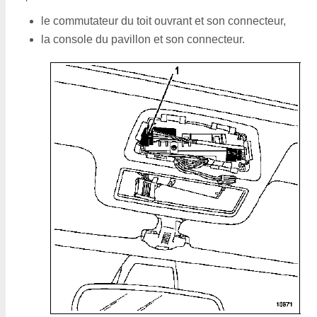
le commutateur du toit ouvrant et son connecteur,
la console du pavillon et son connecteur.