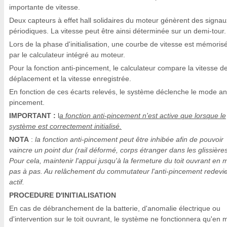
importante de vitesse.
Deux capteurs à effet hall solidaires du moteur génèrent des signau
périodiques. La vitesse peut être ainsi déterminée sur un demi-tour.
Lors de la phase d'initialisation, une courbe de vitesse est mémoris
par le calculateur intégré au moteur.
Pour la fonction anti-pincement, le calculateur compare la vitesse d
déplacement et la vitesse enregistrée.
En fonction de ces écarts relevés, le système déclenche le mode ant
pincement.
IMPORTANT :
l
a fonction anti-pincement n'est active que lorsque le
système est correctement initialisé.
NOTA
:
la fonction anti-pincement peut être inhibée afin de pouvoir
vaincre un point dur (rail déformé, corps étranger dans les glissières
Pour cela, maintenir l'appui jusqu'à la fermeture du toit ouvrant en
pas à pas. Au relâchement du commutateur l'anti-pincement redevi
actif.
PROCEDURE D'INITIALISATION
En cas de débranchement de la batterie, d'anomalie électrique ou
d'intervention sur le toit ouvrant, le système ne fonctionnera qu'en