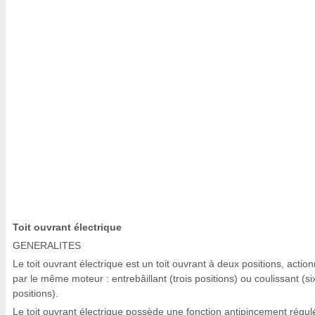
Toit ouvrant électrique
GENERALITES
Le toit ouvrant électrique est un toit ouvrant à deux positions, actio
par le même moteur : entrebâillant (trois positions) ou coulissant (si
positions).
Le toit ouvrant électrique possède une fonction antipincement régul