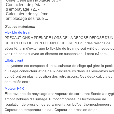
Unité Centrale Habitacle 675 -
Contacteur de pédale
d'embrayage 721 -
Calculateur de système
antiblocage des roue ...
D'autres materiaux:
Flexible de frein
PRECAUTIONS A PRENDRE LORS DE LA DEPOSE-REPOSE D'UN
RECEPTEUR OU D'UN FLEXIBLE DE FREIN Pour des raisons de
sécurité, afin d'éviter que le flexible de frein ne soit vrillé et risque d
venir en contact avec un élément en suspension, il sera n&eacu ...
Effets client
Le système est composé d'un calculateur de siège qui gère la posit
du siège conducteur et de deux calculateurs dans les lève-vitres av
qui gèrent en plus la position des rétroviseurs. Ces deux calculateur
sont reliés entre ...
Moteur F4R
Electrovanne de recyclage des vapeurs de carburant Sonde à oxyg
amont Bobines d'allumage Turbocompresseur Electrovanne de
régulation de pression de suralimentation Boîtier thermoplongeurs
Capteur de température d'eau Capteur de pression de pr ...