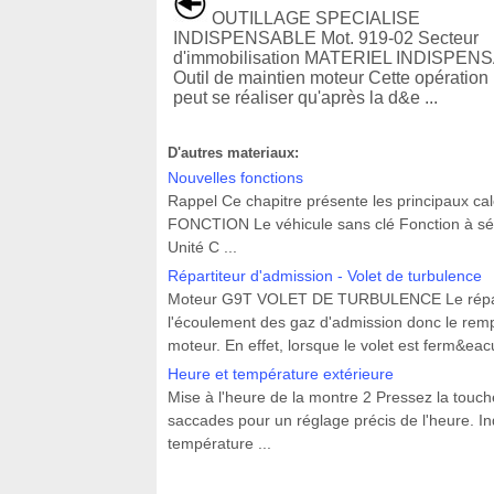
OUTILLAGE SPECIALISE
INDISPENSABLE Mot. 919-02 Secteur
d'immobilisation MATERIEL INDISPEN
Outil de maintien moteur Cette opération
peut se réaliser qu'après la d&e ...
D'autres materiaux:
Nouvelles fonctions
Rappel Ce chapitre présente les principaux cal
FONCTION Le véhicule sans clé Fonction à séle
Unité C ...
Répartiteur d'admission - Volet de turbulence
Moteur G9T VOLET DE TURBULENCE Le répartite
l'écoulement des gaz d'admission donc le remp
moteur. En effet, lorsque le volet est ferm&eacu
Heure et température extérieure
Mise à l'heure de la montre 2 Pressez la touc
saccades pour un réglage précis de l'heure. Ind
température ...