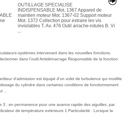
OUTILLAGE SPECIALISE
INDISPENSABLE Mot. 1367 Appareil de
SABLE
maintien moteur Mot. 1367-02 Support moteur
 ne
Mot. 1372 Collection pour extraire les vis
inviolables T. Av. 476 Outil arrache-rotules B. Vi
...
culateurs-systèmes intervenant dans les nouvelles fonctions.
ctionner dans l'outil Antidémarrage Responsable de la fonction
ur d'admission est équipé d'un volet de turbulence qui modifie
lissage du cylindre dans certaines conditions de fonctionnement
t ...
he 3 : en permanence pour une avance rapide des aiguilles, par
icateur de température extérieure 1 Particularité : Lorsque la