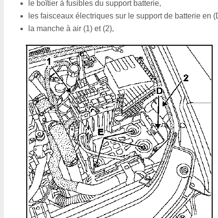
le boîtier à fusibles du support batterie,
les faisceaux électriques sur le support de batterie en (
la manche à air (1) et (2),