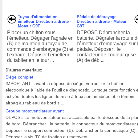
Tuyau d'alimentation
Pédale de débrayage
émetteur Direction à droite -
Direction à droite - Moteur
Moteur G9T
G9T
Placer un chiffon sous
DEPOSE Débrancher la
l'émetteur. Dégager l'agrafe en
batterie. Dégrafer la rotule 
(B) de maintien du tuyau de
l'émetteur d'embrayage sur 
commande d'embrayage (3) et
pédale. Déposer : le
l'extraire. Déposer l'émetteur
contacteur de couleur grise
du tablier en le tour ...
(A) de déb ...
D'autres materiaux:
Siège complet
IMPORTANT : avant la dépose du siège, verrouiller le boîtier
électronique à l'aide de l'outil de diagnostic. Lorsque cette fonction 
activée, toutes les lignes de mise à feux sont inhibées et le témoin
airbag au tableau de bord s ...
Groupe motoventilateur avant
DEPOSE Le motoventilateur est accessible par le dessous de la pl
de bord. Débrancher : la batterie, le connecteur du motoventilateur 
Déposer le support connecteur (B). Débrancher la connectique (C).
Déposer la vis (D) de fixation du motoventi ...