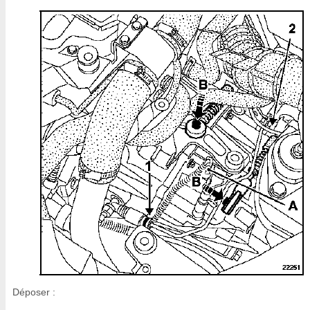
Déposer :