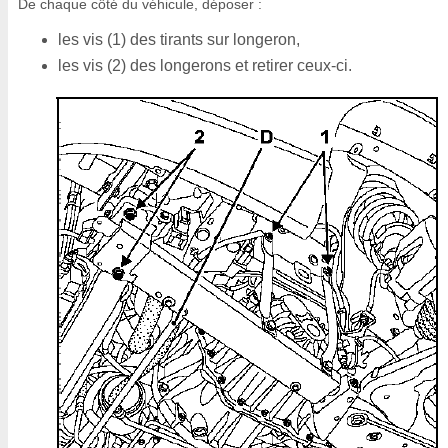
De chaque côté du véhicule, déposer :
les vis (1) des tirants sur longeron,
les vis (2) des longerons et retirer ceux-ci.