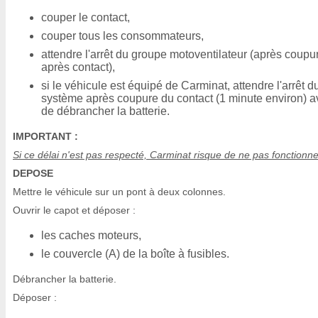
couper le contact,
couper tous les consommateurs,
attendre l'arrêt du groupe motoventilateur (après coupu
après contact),
si le véhicule est équipé de Carminat, attendre l'arrêt d
système après coupure du contact (1 minute environ) a
de débrancher la batterie.
IMPORTANT :
Si ce délai n'est pas respecté, Carminat risque de ne pas fonctionne
DEPOSE
Mettre le véhicule sur un pont à deux colonnes.
Ouvrir le capot et déposer :
les caches moteurs,
le couvercle (A) de la boîte à fusibles.
Débrancher la batterie.
Déposer :