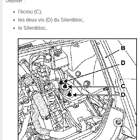
Déposer :
l'écrou (C),
les deux vis (D) du Silentbloc,
le Silentbloc,