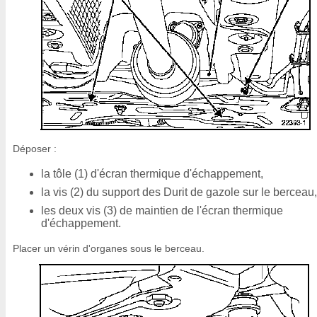
Déposer :
la tôle (1) d'écran thermique d'échappement,
la vis (2) du support des Durit de gazole sur le berceau,
les deux vis (3) de maintien de l'écran thermique
d'échappement.
Placer un vérin d'organes sous le berceau.