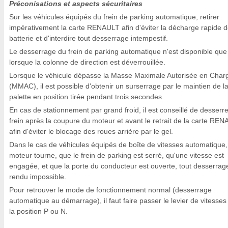
Préconisations et aspects sécuritaires
Sur les véhicules équipés du frein de parking automatique, retirer
impérativement la carte RENAULT afin d'éviter la décharge rapide d
batterie et d'interdire tout desserrage intempestif.
Le desserrage du frein de parking automatique n'est disponible que
lorsque la colonne de direction est déverrouillée.
Lorsque le véhicule dépasse la Masse Maximale Autorisée en Char
(MMAC), il est possible d'obtenir un surserrage par le maintien de l
palette en position tirée pendant trois secondes.
En cas de stationnement par grand froid, il est conseillé de desserre
frein après la coupure du moteur et avant le retrait de la carte RE
afin d'éviter le blocage des roues arrière par le gel.
Dans le cas de véhicules équipés de boîte de vitesses automatique, 
moteur tourne, que le frein de parking est serré, qu'une vitesse est
engagée, et que la porte du conducteur est ouverte, tout desserrag
rendu impossible.
Pour retrouver le mode de fonctionnement normal (desserrage
automatique au démarrage), il faut faire passer le levier de vitesses
la position P ou N.