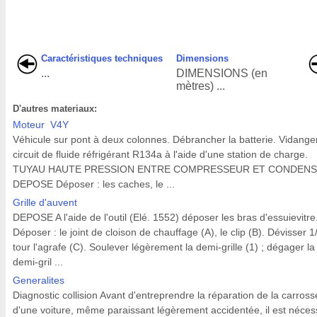
Caractéristiques techniques
Dimensions
...
DIMENSIONS (en
mètres) ...
D'autres materiaux:
Moteur V4Y
Véhicule sur pont à deux colonnes. Débrancher la batterie. Vidanger
circuit de fluide réfrigérant R134a à l'aide d'une station de charge.
TUYAU HAUTE PRESSION ENTRE COMPRESSEUR ET CONDEN
DEPOSE Déposer : les caches, le ...
Grille d'auvent
DEPOSE A l'aide de l'outil (Elé. 1552) déposer les bras d'essuievitre
Déposer : le joint de cloison de chauffage (A), le clip (B). Dévisser 1
tour l'agrafe (C). Soulever légèrement la demi-grille (1) ; dégager la
demi-gril ...
Generalites
Diagnostic collision Avant d'entreprendre la réparation de la carross
d'une voiture, même paraissant légèrement accidentée, il est néces