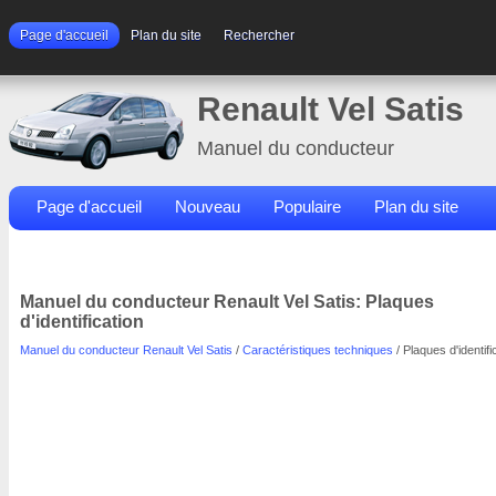
Page d'accueil
Plan du site
Rechercher
Renault Vel Satis
Manuel du conducteur
Page d'accueil
Nouveau
Populaire
Plan du site
Contacts
Rechercher
Manuel du conducteur Renault Vel Satis: Plaques
d'identification
Manuel du conducteur Renault Vel Satis
/
Caractéristiques techniques
/ Plaques d'identifi