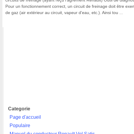
circuits de freinage (ayant reçu l'agrément Renault) Outil de diagnos
Pour un fonctionnement correct, un circuit de freinage doit être exe
de gaz (air extérieur au circuit, vapeur d'eau, etc.). Ainsi tou ...
Categorie
Page d'accueil
Populaire
Manuel du conducteur Renault Vel Satis