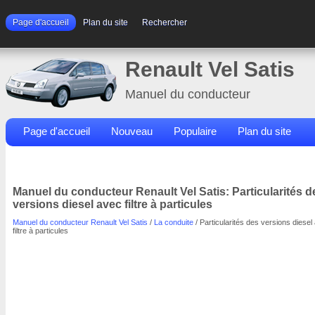
Page d'accueil
Plan du site
Rechercher
Renault Vel Satis
Manuel du conducteur
Page d'accueil
Nouveau
Populaire
Plan du site
Contacts
Rechercher
Manuel du conducteur Renault Vel Satis: Particularités d
versions diesel avec filtre à particules
Manuel du conducteur Renault Vel Satis
/
La conduite
/ Particularités des versions diesel
filtre à particules