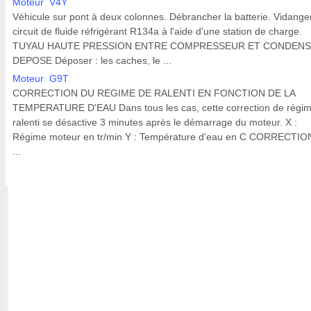
Moteur V4Y
Véhicule sur pont à deux colonnes. Débrancher la batterie. Vidanger
circuit de fluide réfrigérant R134a à l'aide d'une station de charge.
TUYAU HAUTE PRESSION ENTRE COMPRESSEUR ET CONDEN
DEPOSE Déposer : les caches, le ...
Moteur G9T
CORRECTION DU REGIME DE RALENTI EN FONCTION DE LA
TEMPERATURE D'EAU Dans tous les cas, cette correction de régi
ralenti se désactive 3 minutes après le démarrage du moteur. X :
Régime moteur en tr/min Y : Température d'eau en C CORRECTI
...