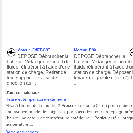
Moteur F4RT-G9T
Moteur P9X
DEPOSE Débrancher la
DEPOSE Débrancher la
batterie. Vidanger le circuit de
batterie. Vidanger le circuit 
fluide réfrigérant à l'aide d'une
fluide réfrigérant à l'aide d'
station de charge. Retirer de
station de charge. Déposer 
leur support : le vase de
tuyaux de gazole (1) et (2).
direction as ...
...
D'autres materiaux:
Heure et température extérieure
Mise à l'heure de la montre 2 Pressez la touche 3 : en permanence
une avance rapide des aiguilles, par saccades pour un réglage préc
l'heure. Indicateur de température extérieure 1 Particularité : Lorsqu
température ...
Barre anti-dévers