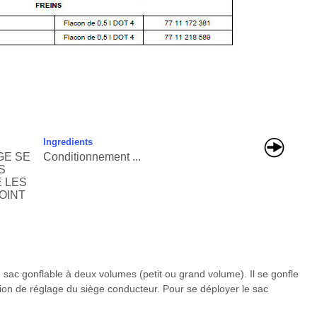
Ingredients
GE SE
Conditionnement ...
S
 LES
OINT
sac gonflable à deux volumes (petit ou grand volume). Il se gonfle
ition de réglage du siège conducteur. Pour se déployer le sac