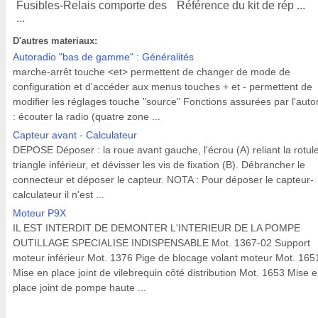
Fusibles-Relais comporte des
Référence du kit de rép ...
...
D'autres materiaux:
Autoradio "bas de gamme" : Généralités
marche-arrêt touche <et> permettent de changer de mode de
configuration et d'accéder aux menus touches + et - permettent de
modifier les réglages touche "source" Fonctions assurées par l'auto
: écouter la radio (quatre zone ...
Capteur avant - Calculateur
DEPOSE Déposer : la roue avant gauche, l'écrou (A) reliant la rotul
triangle inférieur, et dévisser les vis de fixation (B). Débrancher le
connecteur et déposer le capteur. NOTA : Pour déposer le capteur-
calculateur il n'est ...
Moteur P9X
IL EST INTERDIT DE DEMONTER L'INTERIEUR DE LA POMPE
OUTILLAGE SPECIALISE INDISPENSABLE Mot. 1367-02 Support
moteur inférieur Mot. 1376 Pige de blocage volant moteur Mot. 165
Mise en place joint de vilebrequin côté distribution Mot. 1653 Mise 
place joint de pompe haute ...