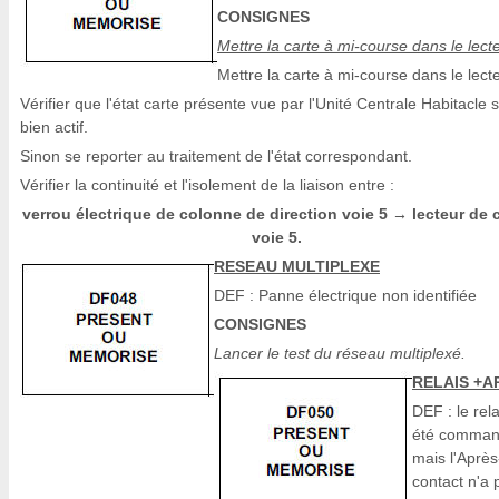
CONSIGNES
Mettre la carte à mi-course dans le lecte
Mettre la carte à mi-course dans le lecte
Vérifier que l'état carte présente vue par l'Unité Centrale Habitacle s
bien actif.
Sinon se reporter au traitement de l'état correspondant.
Vérifier la continuité et l'isolement de la liaison entre :
verrou électrique de colonne de direction voie 5
lecteur de 
→
voie 5.
RESEAU MULTIPLEXE
DEF : Panne électrique non identifiée
CONSIGNES
Lancer le test du réseau multiplexé.
RELAIS +A
DEF : le rela
été comma
mais l'Après
contact n'a 