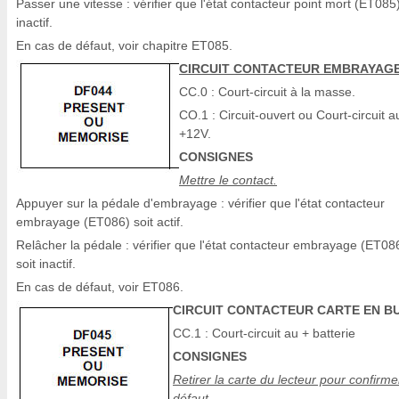
Passer une vitesse : vérifier que l'état contacteur point mort (ET085)
inactif.
En cas de défaut, voir chapitre ET085.
CIRCUIT CONTACTEUR EMBRAYAG
CC.0 : Court-circuit à la masse.
CO.1 : Circuit-ouvert ou Court-circuit a
+12V.
CONSIGNES
Mettre le contact.
Appuyer sur la pédale d'embrayage : vérifier que l'état contacteur
embrayage (ET086) soit actif.
Relâcher la pédale : vérifier que l'état contacteur embrayage (ET08
soit inactif.
En cas de défaut, voir ET086.
CIRCUIT CONTACTEUR CARTE EN B
CC.1 : Court-circuit au + batterie
CONSIGNES
Retirer la carte du lecteur pour confirme
défaut.