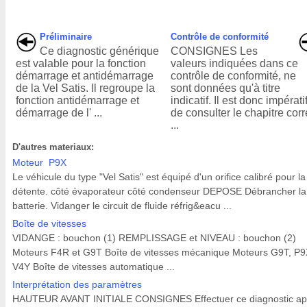
Préliminaire
Contrôle de conformité
Ce diagnostic générique
CONSIGNES Les
est valable pour la fonction
valeurs indiquées dans ce
démarrage et antidémarrage
contrôle de conformité, ne
de la Vel Satis. Il regroupe la
sont données qu'à titre
fonction antidémarrage et
indicatif. Il est donc impérati
démarrage de l' ...
de consulter le chapitre cor
...
D'autres materiaux:
Moteur P9X
Le véhicule du type "Vel Satis" est équipé d'un orifice calibré pour la
détente. côté évaporateur côté condenseur DEPOSE Débrancher la
batterie. Vidanger le circuit de fluide réfrig&eacu ...
Boîte de vitesses
VIDANGE : bouchon (1) REMPLISSAGE et NIVEAU : bouchon (2)
Moteurs F4R et G9T Boîte de vitesses mécanique Moteurs G9T, P9
V4Y Boîte de vitesses automatique ...
Interprétation des paramètres
HAUTEUR AVANT INITIALE CONSIGNES Effectuer ce diagnostic ap