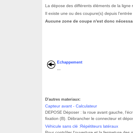
La dépose des différents éléments de la ligne 
Il existe une ou des coupure(s) depuis l'entrée 
Aucune zone de coupe n'est donc nécessai
Echappement
...
D'autres materiaux:
Capteur avant - Calculateur
DEPOSE Déposer : la roue avant gauche, l'écrou (
fixation (B). Débrancher le connecteur et dépos
Véhicule sans clé :Répétiteurs latéraux
Pour contrôler l'ouverture et la fermeture des o