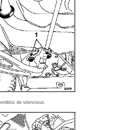
lentbloc de silencieux.