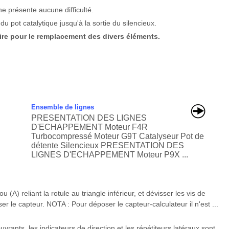
ne présente aucune difficulté.
du pot catalytique jusqu'à la sortie du silencieux.
re pour le remplacement des divers éléments.
Ensemble de lignes
PRESENTATION DES LIGNES
D'ECHAPPEMENT Moteur F4R
Turbocompressé Moteur G9T Catalyseur Pot de
détente Silencieux PRESENTATION DES
LIGNES D'ECHAPPEMENT Moteur P9X ...
A) reliant la rotule au triangle inférieur, et dévisser les vis de
er le capteur. NOTA : Pour déposer le capteur-calculateur il n'est ...
uvrants, les indicateurs de direction et les répétiteurs latéraux sont