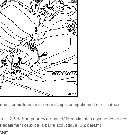
r que leur surface de serrage s'applique également sur les deux
llier : 2,5 daN.m pour éviter une déformation des tuyauteries et des
ter également ceux de la barre acoustique (6,2 daN.m).
GNE