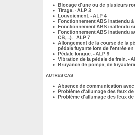
Blocage d'une ou de plusieurs ro
Tirage. - ALP 3
Louvoiement. - ALP 4
Fonctionnement ABS inattendu à ba
Fonctionnement ABS inattendu su
Fonctionnement ABS inattendu ave
CB,...). - ALP 7
Allongement de la course de la pé
pédale fuyante lors de l'entrée en 
Pédale longue. - ALP 9
Vibration de la pédale de frein. - 
Bruyance de pompe, de tuyauterie
AUTRES CAS
Absence de communication avec l
Problème d'allumage des feux de 
Problème d'allumage des feux de 