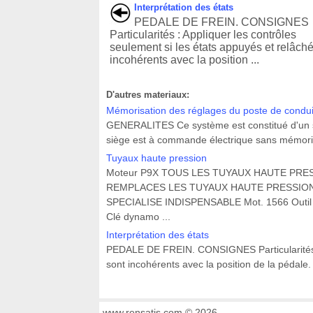
Interprétation des états
PEDALE DE FREIN. CONSIGNES
Particularités : Appliquer les contrôles
seulement si les états appuyés et relâch
incohérents avec la position ...
D'autres materiaux:
Mémorisation des réglages du poste de condui
GENERALITES Ce système est constitué d'un si
siège est à commande électrique sans mémorisat
Tuyaux haute pression
Moteur P9X TOUS LES TUYAUX HAUTE PR
REMPLACES LES TUYAUX HAUTE PRESSIO
SPECIALISE INDISPENSABLE Mot. 1566 Outil
Clé dynamo ...
Interprétation des états
PEDALE DE FREIN. CONSIGNES Particularités : 
sont incohérents avec la position de la pédale.
www.rensatis.com © 2026