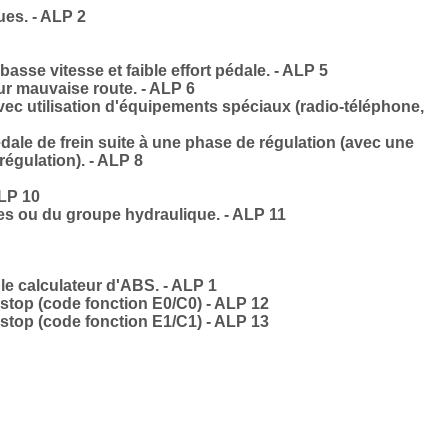
ues. - ALP 2
sse vitesse et faible effort pédale. - ALP 5
r mauvaise route. - ALP 6
c utilisation d'équipements spéciaux (radio-téléphone,
dale de frein suite à une phase de régulation (avec une
régulation). - ALP 8
ALP 10
s ou du groupe hydraulique. - ALP 11
e calculateur d'ABS. - ALP 1
stop (code fonction E0/C0) - ALP 12
stop (code fonction E1/C1) - ALP 13