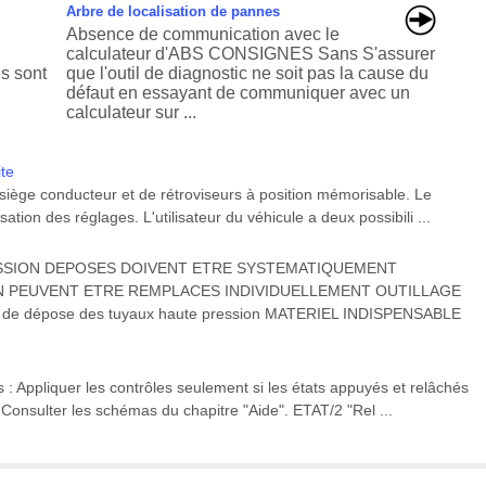
Arbre de localisation de pannes
Absence de communication avec le
calculateur d'ABS CONSIGNES Sans S'assurer
és sont
que l'outil de diagnostic ne soit pas la cause du
défaut en essayant de communiquer avec un
calculateur sur ...
te
ège conducteur et de rétroviseurs à position mémorisable. Le
ion des réglages. L'utilisateur du véhicule a deux possibili ...
ESSION DEPOSES DOIVENT ETRE SYSTEMATIQUEMENT
N PEUVENT ETRE REMPLACES INDIVIDUELLEMENT OUTILLAGE
 de dépose des tuyaux haute pression MATERIEL INDISPENSABLE
Appliquer les contrôles seulement si les états appuyés et relâchés
 Consulter les schémas du chapitre "Aide". ETAT/2 "Rel ...