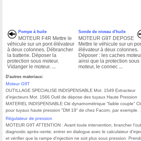
Pompe à huile
Sonde de niveau d'huile
MOTEUR F4R Mettre le
MOTEUR G9T DEPOSE
véhicule sur un pont élévateur
Mettre le véhicule sur un po
à deux colonnes. Débrancher
élévateur à deux colonnes.
la batterie. Déposer la
Déposer : les caches moteu
protection sous moteur.
ainsi que la protection sous
Vidanger le moteur. ...
moteur, le connec ...
D'autres materiaux:
Moteur G9T
OUTILLAGE SPECIALISE INDISPENSABLE Mot. 1549 Extracteur
d'injecteurs Mot. 1566 Outil de dépose des tuyaux Haute Pression
MATERIEL INDISPENSABLE Clé dynamométrique "faible couple" Cl
pour tuyaux haute pression "DM 19" de chez Facom, par exemple. .
Régulateur de pression
MOTEUR G9T ATTENTION : Avant toute intervention, brancher l'out
diagnostic après-vente, entrer en dialogue avec le calculateur d'inje
et vérifier que la rampe d'injection ne soit plus sous pression. Prend