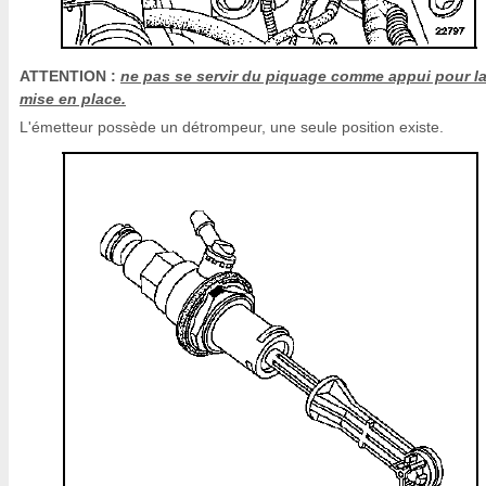
ATTENTION :
ne pas se servir du piquage comme appui pour l
mise en place.
L'émetteur possède un détrompeur, une seule position existe.