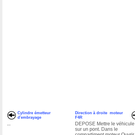
Cylindre émetteur
Direction à droite moteur
d'embrayage
F4R
...
DEPOSE Mettre le véhicule
sur un pont. Dans le
compartiment moteur Ouvrir 