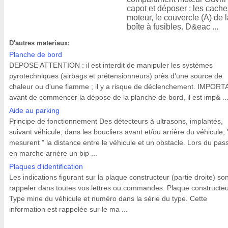
capot et déposer : les cach
moteur, le couvercle (A) de 
boîte à fusibles. D&eac ...
D'autres materiaux:
Planche de bord
DEPOSE ATTENTION : il est interdit de manipuler les systèmes
pyrotechniques (airbags et prétensionneurs) près d'une source de
chaleur ou d'une flamme ; il y a risque de déclenchement. IMPORT
avant de commencer la dépose de la planche de bord, il est imp& ..
Aide au parking
Principe de fonctionnement Des détecteurs à ultrasons, implantés,
suivant véhicule, dans les boucliers avant et/ou arrière du véhicule, 
mesurent " la distance entre le véhicule et un obstacle. Lors du pa
en marche arrière un bip ...
Plaques d'identification
Les indications figurant sur la plaque constructeur (partie droite) son
rappeler dans toutes vos lettres ou commandes. Plaque constructeu
Type mine du véhicule et numéro dans la série du type. Cette
information est rappelée sur le ma ...