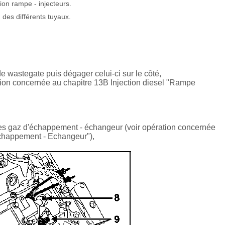
ion rampe - injecteurs.
 des différents tuyaux.
e wastegate puis dégager celui-ci sur le côté,
tion concernée au chapitre 13B Injection diesel "Rampe
des gaz d'échappement - échangeur (voir opération concernée
échappement - Echangeur"),