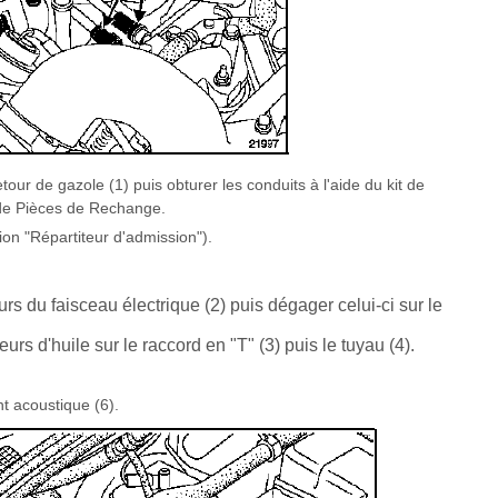
our de gazole (1) puis obturer les conduits à l'aide du kit de
de Pièces de Rechange.
ion "Répartiteur d'admission").
urs du faisceau électrique (2) puis dégager celui-ci sur le
urs d'huile sur le raccord en "T" (3) puis le tuyau (4).
t acoustique (6).