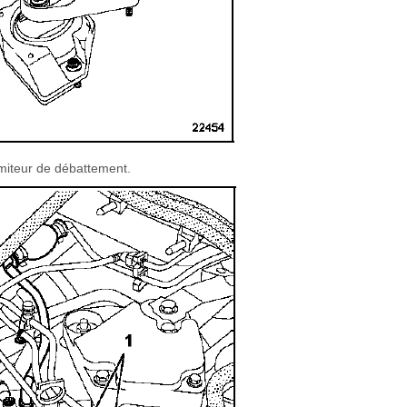
miteur de débattement.