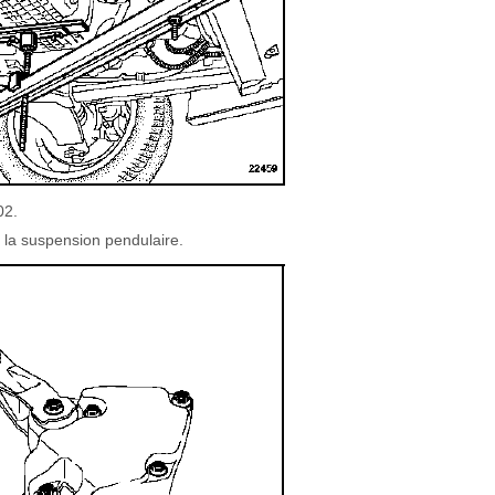
02.
 la suspension pendulaire.