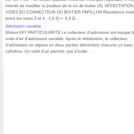
interdit de modifier la position de la vis de butée (A). AFFECTATIO
VOIES DU CONNECTEUR DU BOITIER PAPILLON Résistance mot
entre les voies 3 et 4 : 1,6 Ω +- 0,3 Ω ...
Admission variable
MoteurV4Y PARTICULARITE Le collecteur d'admission est équipé d
volet d'air d'admission variable. Après le débitmètre, le collecteur
d'admission se sépare en deux parties alimentant chacune un banc
cylindres. Un volet d'air permet, soit d'isoler ...