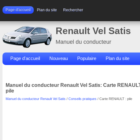
Page d'accueil
Plan du site
Rechercher
Renault Vel Satis
Manuel du conducteur
Page d'accueil
Nouveau
Populaire
Plan du site
Contacts
Rechercher
Manuel du conducteur Renault Vel Satis: Carte RENAULT
pile
Manuel du conducteur Renault Vel Satis
/
Conseils pratiques
/ Carte RENAULT : pile