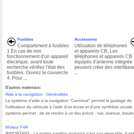
Fusibles
Accessoires
Compartiment à fusibles
Utilisation de téléphones
1 En cas de non
et appareils CB. Les
fonctionnement d'un appareil
téléphones et appareils CB
électrique, avant toute
équipés d'antenne intégrée
recherche vérifiez l'état des
peuvent créer des interf&ea
fusibles. Ouvrez le couvercle
...
4. Pour ...
D'autres materiaux:
Aide à la navigation : Généralités
Le système d'aide à la navigation "Carminat" permet le guidage de
l'utilisateur du véhicule à l'aide d'un écran et d'une synthèse vocale
système permet : de se rendre à un lieu précis : rue, avenue, boule
...
Moteur F4R
IMPORTANT : Le boîtier papillon motorisé n'est pas réparable. Il est