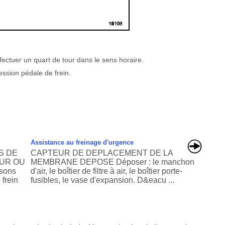
fectuer un quart de tour dans le sens horaire.
ssion pédale de frein.
Assistance au freinage d'urgence
S DE
CAPTEUR DE DEPLACEMENT DE LA
UR OU
MEMBRANE DEPOSE Déposer : le manchon
sons
d'air, le boîtier de filtre à air, le boîtier porte-
 frein
fusibles, le vase d'expansion. D&eacu ...