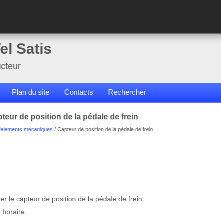
el Satis
cteur
Plan du site
Contacts
Rechercher
eur de position de la pédale de frein
elements mecaniques
/ Capteur de position de la pédale de frein
er le capteur de position de la pédale de frein.
 horaire.