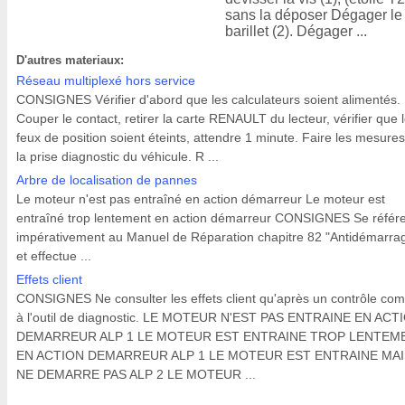
sans la déposer Dégager le
barillet (2). Dégager ...
D'autres materiaux:
Réseau multiplexé hors service
CONSIGNES Vérifier d'abord que les calculateurs soient alimentés.
Couper le contact, retirer la carte RENAULT du lecteur, vérifier que 
feux de position soient éteints, attendre 1 minute. Faire les mesures
la prise diagnostic du véhicule. R ...
Arbre de localisation de pannes
Le moteur n'est pas entraîné en action démarreur Le moteur est
entraîné trop lentement en action démarreur CONSIGNES Se référ
impérativement au Manuel de Réparation chapitre 82 "Antidémarra
et effectue ...
Effets client
CONSIGNES Ne consulter les effets client qu'après un contrôle com
à l'outil de diagnostic. LE MOTEUR N'EST PAS ENTRAINE EN ACT
DEMARREUR ALP 1 LE MOTEUR EST ENTRAINE TROP LENTEM
EN ACTION DEMARREUR ALP 1 LE MOTEUR EST ENTRAINE MAI
NE DEMARRE PAS ALP 2 LE MOTEUR ...