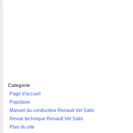
Categorie
Page d'accueil
Populaire
Manuel du conducteur Renault Vel Satis
Revue technique Renault Vel Satis
Plan du site