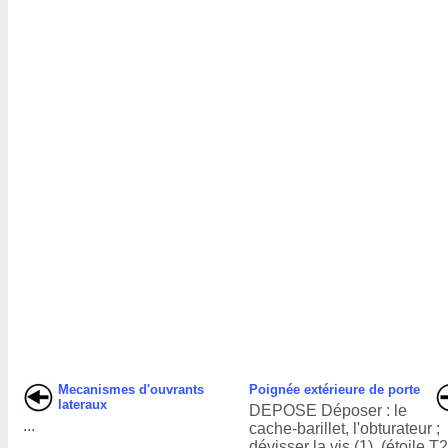
Mecanismes d'ouvrants
Poignée extérieure de porte
lateraux
DEPOSE Déposer : le
...
cache-barillet, l'obturateur ;
dévisser la vis (1), (étoile T