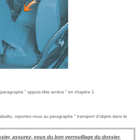
 paragraphe " appuis-tête arrière " en chapitre 1.
.
rabattu, reportez-vous au paragraphe " transport d'objets dans le
sier, assurez- vous du bon verrouillage du dossier.