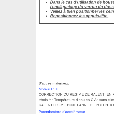
Dans le cas d'utilisation de hous
l'encliquetage du verrou du dossi
Veillez à bien positionner les cein
Repositionnez les appuis-tête.
D'autres materiaux:
Moteur P9X
CORRECTION DU REGIME DE RALENTI EN FO
tr/min Y : Température d'eau en C A : sans c
RALENTI LORS D'UNE PANNE DE POTENTIOMET
Potentiomètre d'accélérateur