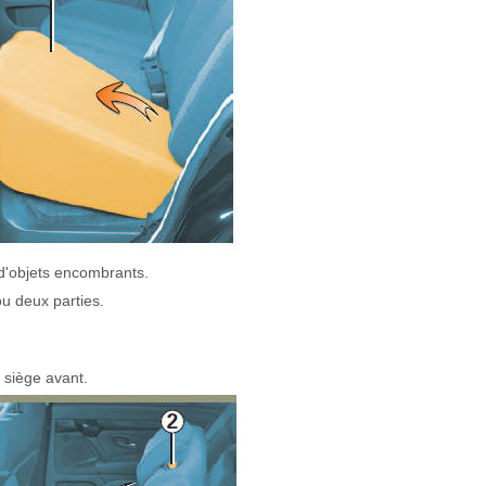
 d'objets encombrants.
ou deux parties.
e siège avant.