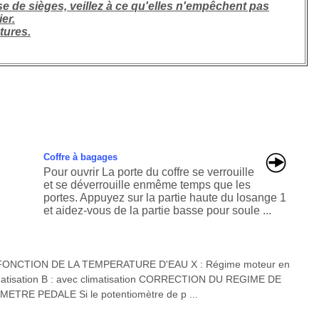
se de sièges, veillez à ce qu'elles n'empêchent pas
er.
tures.
Coffre à bagages
Pour ouvrir La porte du coffre se verrouille
et se déverrouille enmême temps que les
portes. Appuyez sur la partie haute du losange 1
et aidez-vous de la partie basse pour soule ...
NCTION DE LA TEMPERATURE D'EAU X : Régime moteur en
limatisation B : avec climatisation CORRECTION DU REGIME DE
RE PEDALE Si le potentiomètre de p ...