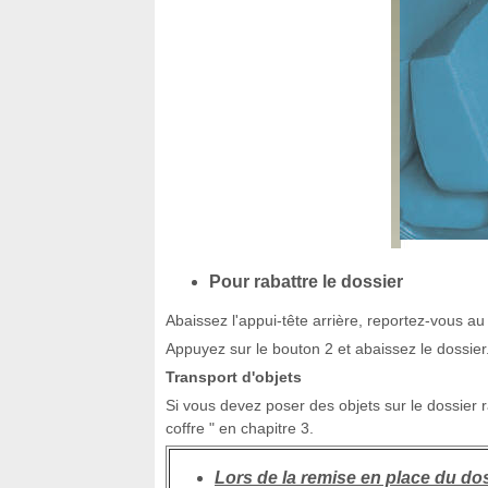
Pour rabattre le dossier
Abaissez l'appui-tête arrière, reportez-vous au
Appuyez sur le bouton 2 et abaissez le dossier
Transport d'objets
Si vous devez poser des objets sur le dossier 
coffre " en chapitre 3.
Lors de la remise en place du dos