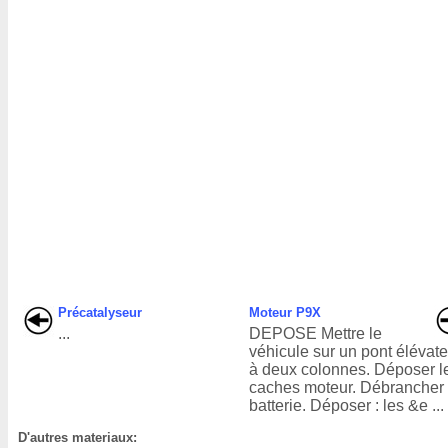
Précatalyseur
Moteur P9X
...
DEPOSE Mettre le
véhicule sur un pont élévat
à deux colonnes. Déposer l
caches moteur. Débrancher 
batterie. Déposer : les &e ...
D'autres materiaux: