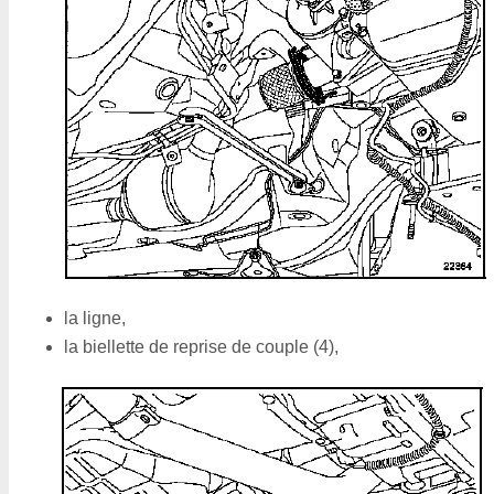
la ligne,
la biellette de reprise de couple (4),