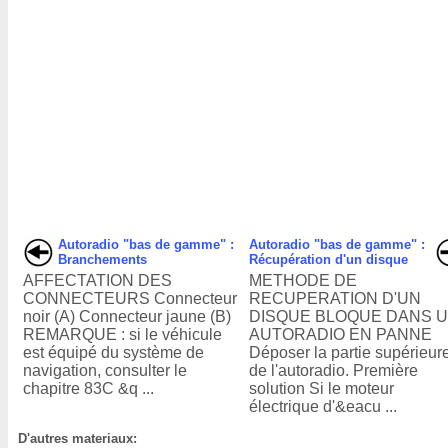
Autoradio "bas de gamme" :
Autoradio "bas de gamme" :
Branchements
Récupération d'un disque
AFFECTATION DES
METHODE DE
CONNECTEURS Connecteur
RECUPERATION D'UN
noir (A) Connecteur jaune (B)
DISQUE BLOQUE DANS 
REMARQUE : si le véhicule
AUTORADIO EN PANNE
est équipé du système de
Déposer la partie supérieur
navigation, consulter le
de l'autoradio. Première
chapitre 83C &q ...
solution Si le moteur
électrique d'&eacu ...
D'autres materiaux: