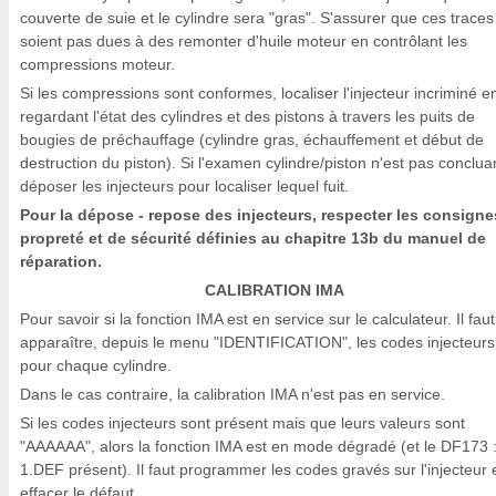
couverte de suie et le cylindre sera "gras". S'assurer que ces traces
soient pas dues à des remonter d'huile moteur en contrôlant les
compressions moteur.
Si les compressions sont conformes, localiser l'injecteur incriminé e
regardant l'état des cylindres et des pistons à travers les puits de
bougies de préchauffage (cylindre gras, échauffement et début de
destruction du piston). Si l'examen cylindre/piston n'est pas conclua
déposer les injecteurs pour localiser lequel fuit.
Pour la dépose - repose des injecteurs, respecter les consigne
propreté et de sécurité définies au chapitre 13b du manuel de
réparation.
CALIBRATION IMA
Pour savoir si la fonction IMA est en service sur le calculateur. Il faut
apparaître, depuis le menu "IDENTIFICATION", les codes injecteurs
pour chaque cylindre.
Dans le cas contraire, la calibration IMA n'est pas en service.
Si les codes injecteurs sont présent mais que leurs valeurs sont
"AAAAAA", alors la fonction IMA est en mode dégradé (et le DF173 
1.DEF présent). Il faut programmer les codes gravés sur l'injecteur 
effacer le défaut.