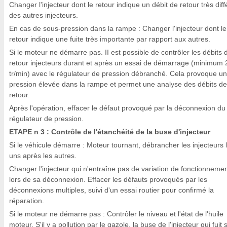
Changer l'injecteur dont le retour indique un débit de retour très diff
des autres injecteurs.
En cas de sous-pression dans la rampe : Changer l'injecteur dont le
retour indique une fuite très importante par rapport aux autres.
Si le moteur ne démarre pas. II est possible de contrôler les débits 
retour injecteurs durant et après un essai de démarrage (minimum
tr/min) avec le régulateur de pression débranché. Cela provoque u
pression élevée dans la rampe et permet une analyse des débits de
retour.
Après l'opération, effacer le défaut provoqué par la déconnexion du
régulateur de pression.
ETAPE n 3 : Contrôle de l'étanchéité de la buse d'injecteur
Si le véhicule démarre : Moteur tournant, débrancher les injecteurs 
uns après les autres.
Changer l'injecteur qui n'entraîne pas de variation de fonctionneme
lors de sa déconnexion. Effacer les défauts provoqués par les
déconnexions multiples, suivi d'un essai routier pour confirmé la
réparation.
Si le moteur ne démarre pas : Contrôler le niveau et l'état de l'huile
moteur. S'il y a pollution par le gazole, la buse de l'injecteur qui fuit 