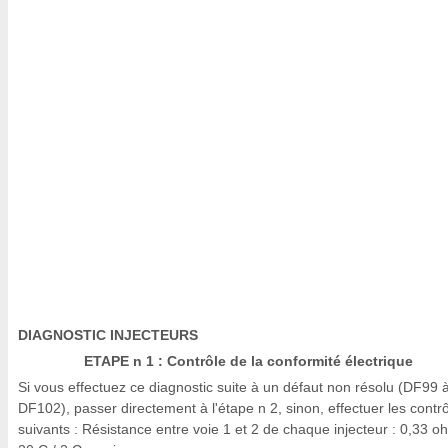
DIAGNOSTIC INJECTEURS
ETAPE n 1 : Contrôle de la conformité électrique
Si vous effectuez ce diagnostic suite à un défaut non résolu (DF99 
DF102), passer directement à l'étape n 2, sinon, effectuer les contr
suivants : Résistance entre voie 1 et 2 de chaque injecteur : 0,33 o