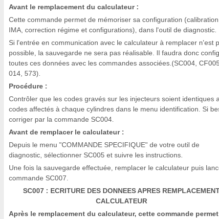
Avant le remplacement du calculateur :
Cette commande permet de mémoriser sa configuration (calibration
IMA, correction régime et configurations), dans l'outil de diagnostic.
Si l'entrée en communication avec le calculateur à remplacer n'est 
possible, la sauvegarde ne sera pas réalisable. Il faudra donc confi
toutes ces données avec les commandes associées.(SC004, CF005
014, 573).
Procédure :
Contrôler que les codes gravés sur les injecteurs soient identiques 
codes affectés à chaque cylindres dans le menu identification. Si be
corriger par la commande SC004.
Avant de remplacer le calculateur :
Depuis le menu "COMMANDE SPECIFIQUE" de votre outil de
diagnostic, sélectionner SC005 et suivre les instructions.
Une fois la sauvegarde effectuée, remplacer le calculateur puis lanc
commande SC007.
SC007 : ECRITURE DES DONNEES APRES REMPLACEMEN
CALCULATEUR
Après le remplacement du calculateur, cette commande permet