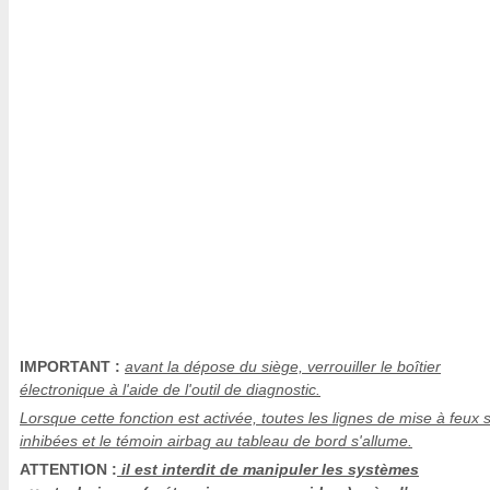
IMPORTANT :
avant la dépose du siège, verrouiller le boîtier
électronique à l'aide de l'outil de diagnostic.
Lorsque cette fonction est activée, toutes les lignes de mise à feux 
inhibées et le témoin airbag au tableau de bord s'allume.
ATTENTION :
il est interdit de manipuler les systèmes