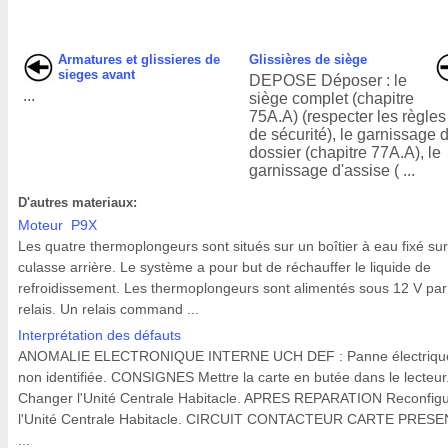
Armatures et glissieres de
Glissières de siège
sieges avant
DEPOSE Déposer : le
...
siège complet (chapitre
75A.A) (respecter les règles
de sécurité), le garnissage 
dossier (chapitre 77A.A), le
garnissage d'assise ( ...
D'autres materiaux:
Moteur P9X
Les quatre thermoplongeurs sont situés sur un boîtier à eau fixé sur
culasse arrière. Le système a pour but de réchauffer le liquide de
refroidissement. Les thermoplongeurs sont alimentés sous 12 V par 
relais. Un relais command ...
Interprétation des défauts
ANOMALIE ELECTRONIQUE INTERNE UCH DEF : Panne électriqu
non identifiée. CONSIGNES Mettre la carte en butée dans le lecteur
Changer l'Unité Centrale Habitacle. APRES REPARATION Reconfigu
l'Unité Centrale Habitacle. CIRCUIT CONTACTEUR CARTE PRES
...