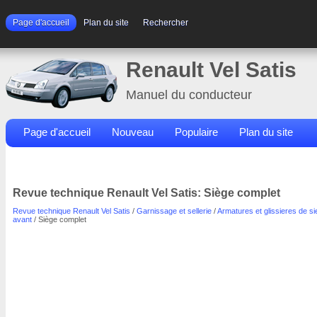
Page d'accueil
Plan du site
Rechercher
Renault Vel Satis
Manuel du conducteur
Page d'accueil
Nouveau
Populaire
Plan du site
Contacts
Rechercher
Revue technique Renault Vel Satis: Siège complet
Revue technique Renault Vel Satis
/
Garnissage et sellerie
/
Armatures et glissieres de s
avant
/ Siège complet