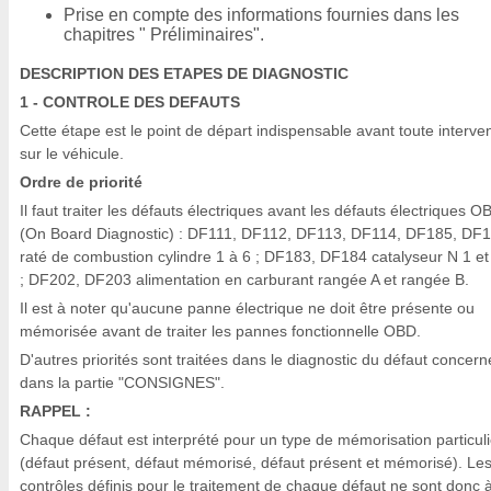
Prise en compte des informations fournies dans les
chapitres " Préliminaires".
DESCRIPTION DES ETAPES DE DIAGNOSTIC
1 - CONTROLE DES DEFAUTS
Cette étape est le point de départ indispensable avant toute interve
sur le véhicule.
Ordre de priorité
Il faut traiter les défauts électriques avant les défauts électriques O
(On Board Diagnostic) : DF111, DF112, DF113, DF114, DF185, DF
raté de combustion cylindre 1 à 6 ; DF183, DF184 catalyseur N 1 et
; DF202, DF203 alimentation en carburant rangée A et rangée B.
Il est à noter qu'aucune panne électrique ne doit être présente ou
mémorisée avant de traiter les pannes fonctionnelle OBD.
D'autres priorités sont traitées dans le diagnostic du défaut concern
dans la partie "CONSIGNES".
RAPPEL :
Chaque défaut est interprété pour un type de mémorisation particuli
(défaut présent, défaut mémorisé, défaut présent et mémorisé). Le
contrôles définis pour le traitement de chaque défaut ne sont donc 