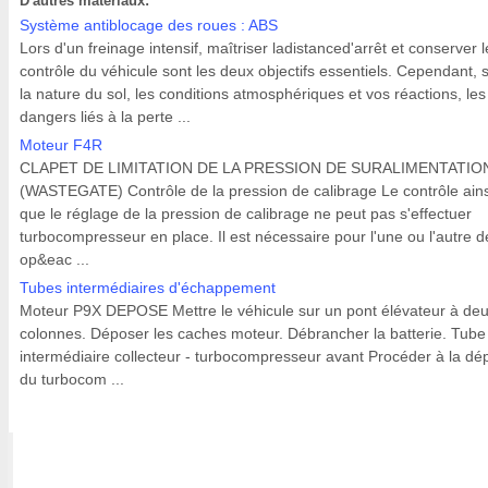
D'autres materiaux:
Système antiblocage des roues : ABS
Lors d'un freinage intensif, maîtriser ladistanced'arrêt et conserver l
contrôle du véhicule sont les deux objectifs essentiels. Cependant, 
la nature du sol, les conditions atmosphériques et vos réactions, les
dangers liés à la perte ...
Moteur F4R
CLAPET DE LIMITATION DE LA PRESSION DE SURALIMENTATIO
(WASTEGATE) Contrôle de la pression de calibrage Le contrôle ains
que le réglage de la pression de calibrage ne peut pas s'effectuer
turbocompresseur en place. Il est nécessaire pour l'une ou l'autre d
op&eac ...
Tubes intermédiaires d'échappement
Moteur P9X DEPOSE Mettre le véhicule sur un pont élévateur à de
colonnes. Déposer les caches moteur. Débrancher la batterie. Tube
intermédiaire collecteur - turbocompresseur avant Procéder à la dé
du turbocom ...