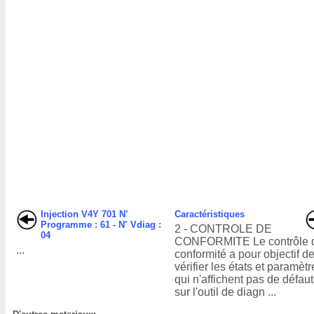
Injection V4Y 701 N˚
Caractéristiques
Programme : 61 - N˚ Vdiag :
2 - CONTROLE DE
04
CONFORMITE Le contrôle 
...
conformité a pour objectif d
vérifier les états et paramèt
qui n'affichent pas de défaut
sur l'outil de diagn ...