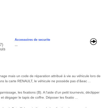
Accessoires de securite
7)
...
puis
nnage mais un code de réparation attribué à vie au véhicule lors de
 dans la carte RENAULT, le véhicule ne possède pas d'&eac ...
nissage, les fixations (B). A l'aide d'un petit tournevis, déclipper
et dégager le tapis de coffre. Déposer les fixatio ...