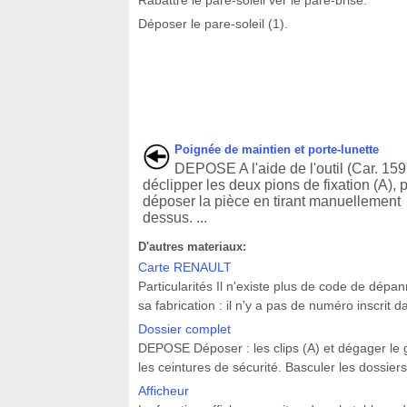
Rabattre le pare-soleil ver le pare-brise.
Déposer le pare-soleil (1).
Poignée de maintien et porte-lunette
DEPOSE A l'aide de l'outil (Car. 159
déclipper les deux pions de fixation (A), 
déposer la pièce en tirant manuellement
dessus. ...
D'autres materiaux:
Carte RENAULT
Particularités Il n'existe plus de code de dépa
sa fabrication : il n'y a pas de numéro inscrit
Dossier complet
DEPOSE Déposer : les clips (A) et dégager le gar
les ceintures de sécurité. Basculer les dossiers 
Afficheur