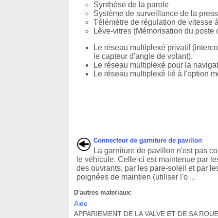
Synthèse de la parole
Système de surveillance de la pres
Télémètre de régulation de vitesse à
Lève-vitres (Mémorisation du poste 
Le réseau multiplexé privatif (inter
le capteur d'angle de volant).
Le réseau multiplexé pour la navigat
Le réseau multiplexé lié à l'option 
Connecteur de garniture de pavillon
La garniture de pavillon n'est pas co
le véhicule. Celle-ci est maintenue par les
des ouvrants, par les pare-soleil et par le
poignées de maintien (utiliser l'o ...
D'autres materiaux:
Aide
APPARIEMENT DE LA VALVE ET DE SA ROUE La né