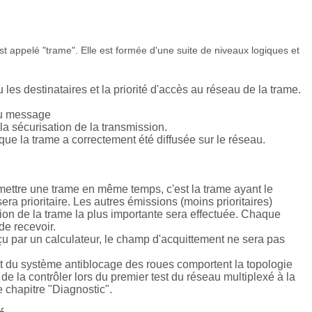
 appelé "trame". Elle est formée d'une suite de niveaux logiques et
les destinataires et la priorité d'accès au réseau de la trame.
du message
a sécurisation de la transmission.
ue la trame a correctement été diffusée sur le réseau.
émettre une trame en même temps, c'est la trame ayant le
era prioritaire. Les autres émissions (moins prioritaires)
sion de la trame la plus importante sera effectuée. Chaque
de recevoir.
u par un calculateur, le champ d'acquittement ne sera pas
 et du système antiblocage des roues comportent la topologie
 de la contrôler lors du premier test du réseau multiplexé à la
 chapitre "Diagnostic".