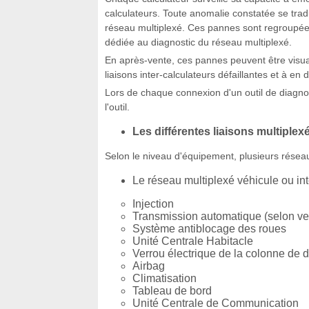
calculateurs. Toute anomalie constatée se tra
réseau multiplexé. Ces pannes sont regroupée
dédiée au diagnostic du réseau multiplexé.
En après-vente, ces pannes peuvent être visuali
liaisons inter-calculateurs défaillantes et à en 
Lors de chaque connexion d'un outil de diagnos
l'outil.
Les différentes liaisons multiplex
Selon le niveau d'équipement, plusieurs réseau
Le réseau multiplexé véhicule ou in
Injection
Transmission automatique (selon ve
Système antiblocage des roues
Unité Centrale Habitacle
Verrou électrique de la colonne de d
Airbag
Climatisation
Tableau de bord
Unité Centrale de Communication