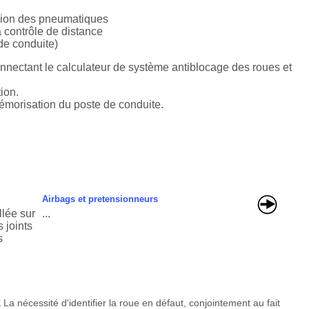
sion des pneumatiques
 contrôle de distance
de conduite)
connectant le calculateur de système antiblocage des roues et
ion.
mémorisation du poste de conduite.
Airbags et pretensionneurs
llée sur
...
 joints
s
cessité d'identifier la roue en défaut, conjointement au fait