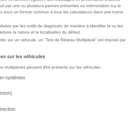
duit par une ou plusieurs pannes présentes ou mémorisées sur le
s sous un format commun à tous les calculateurs dans une trame
sées par les outils de diagnostic de manière à identifier la ou les
déduire la nature et la localisation du défaut.
tic sur un véhicule, un "Test de Réseau Multiplexé" est imposé par
ées sur les véhicules
x multiplexés peuvent être présents sur les véhicules :
ter-systèmes
rsion)
irection