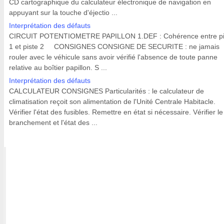
CD cartographique du calculateur électronique de navigation en
appuyant sur la touche d'éjectio ...
Interprétation des défauts
CIRCUIT POTENTIOMETRE PAPILLON 1.DEF : Cohérence entre pi
1 et piste 2 CONSIGNES CONSIGNE DE SECURITE : ne jamais
rouler avec le véhicule sans avoir vérifié l'absence de toute panne
relative au boîtier papillon. S ...
Interprétation des défauts
CALCULATEUR CONSIGNES Particularités : le calculateur de
climatisation reçoit son alimentation de l'Unité Centrale Habitacle.
Vérifier l'état des fusibles. Remettre en état si nécessaire. Vérifier le
branchement et l'état des ...