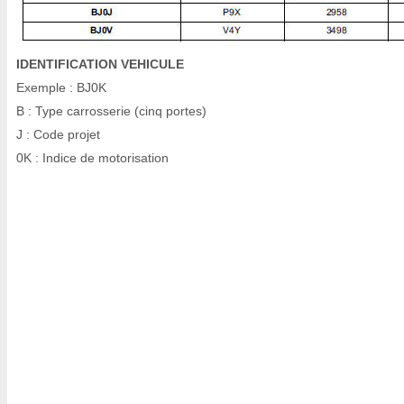
IDENTIFICATION VEHICULE
Exemple : BJ0K
B : Type carrosserie (cinq portes)
J : Code projet
0K : Indice de motorisation