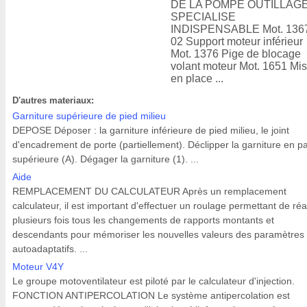
DE LA POMPE OUTILLAG
SPECIALISE
INDISPENSABLE Mot. 136
02 Support moteur inférieur
Mot. 1376 Pige de blocage
volant moteur Mot. 1651 Mi
en place ...
D'autres materiaux:
Garniture supérieure de pied milieu
DEPOSE Déposer : la garniture inférieure de pied milieu, le joint
d'encadrement de porte (partiellement). Déclipper la garniture en pa
supérieure (A). Dégager la garniture (1). ...
Aide
REMPLACEMENT DU CALCULATEUR Après un remplacement
calculateur, il est important d'effectuer un roulage permettant de réa
plusieurs fois tous les changements de rapports montants et
descendants pour mémoriser les nouvelles valeurs des paramètres
autoadaptatifs. ...
Moteur V4Y
Le groupe motoventilateur est piloté par le calculateur d'injection.
FONCTION ANTIPERCOLATION Le système antipercolation est