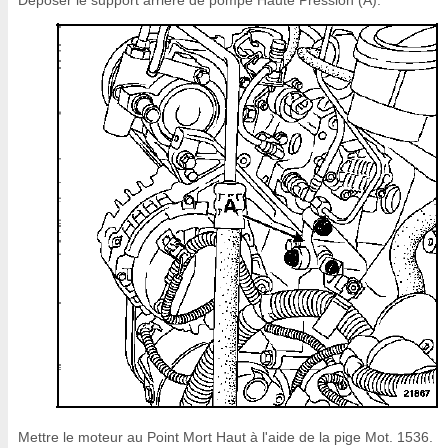
Déposer le support arrière de pompe Haute Pression (A).
Mettre le moteur au Point Mort Haut à l'aide de la pige Mot. 1536.