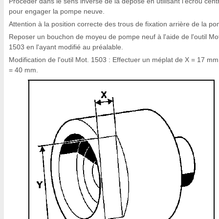
Procéder dans le sens inverse de la dépose en utilisant l'écrou cent
pour engager la pompe neuve.
Attention à la position correcte des trous de fixation arrière de la p
Reposer un bouchon de moyeu de pompe neuf à l'aide de l'outil Mo
1503 en l'ayant modifié au préalable.
Modification de l'outil Mot. 1503 : Effectuer un méplat de X = 17 mm
= 40 mm.