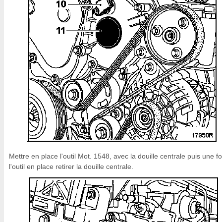
Mettre en place l'outil Mot. 1548, avec la douille centrale puis une fo
l'outil en place retirer la douille centrale.