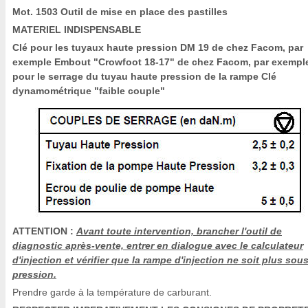
Mot. 1503 Outil de mise en place des pastilles
MATERIEL INDISPENSABLE
Clé pour les tuyaux haute pression DM 19 de chez Facom, par
exemple Embout "Crowfoot 18-17" de chez Facom, par exempl
pour le serrage du tuyau haute pression de la rampe Clé
dynamométrique "faible couple"
ATTENTION :
Avant toute intervention, brancher l'outil de
diagnostic après-vente, entrer en dialogue avec le calculateur
d'injection et vérifier que la rampe d'injection ne soit plus sou
pression.
Prendre garde à la température de carburant.